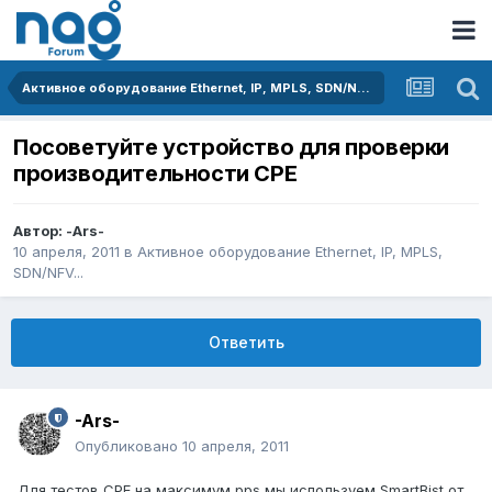
Активное оборудование Ethernet, IP, MPLS, SDN/NFV...
Посоветуйте устройство для проверки
производительности CPE
Автор:
-Ars-
10 апреля, 2011
в
Активное оборудование Ethernet, IP, MPLS,
SDN/NFV...
Ответить
-Ars-
Опубликовано
10 апреля, 2011
Для тестов СРЕ на максимум pps мы используем SmartBist от