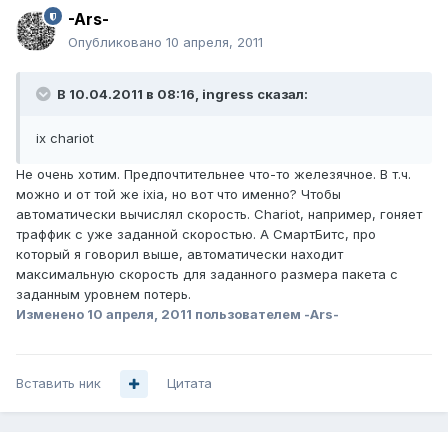
-Ars-
Опубликовано
10 апреля, 2011
В 10.04.2011 в 08:16, ingress сказал:
ix chariot
Не очень хотим. Предпочтительнее что-то железячное. В т.ч.
можно и от той же ixia, но вот что именно? Чтобы
автоматически вычислял скорость. Chariot, например, гоняет
траффик с уже заданной скоростью. А СмартБитс, про
который я говорил выше, автоматически находит
максимальную скорость для заданного размера пакета с
заданным уровнем потерь.
Изменено
10 апреля, 2011
пользователем -Ars-
Вставить ник
Цитата