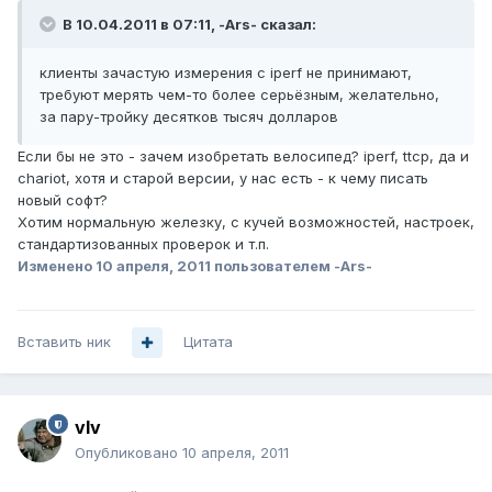
В 10.04.2011 в 07:11, -Ars- сказал:
клиенты зачастую измерения с iperf не принимают,
требуют мерять чем-то более серьёзным, желательно,
за пару-тройку десятков тысяч долларов
Если бы не это - зачем изобретать велосипед? iperf, ttcp, да и
chariot, хотя и старой версии, у нас есть - к чему писать
новый софт?
Хотим нормальную железку, с кучей возможностей, настроек,
стандартизованных проверок и т.п.
Изменено
10 апреля, 2011
пользователем -Ars-
Вставить ник
Цитата
vIv
Опубликовано
10 апреля, 2011