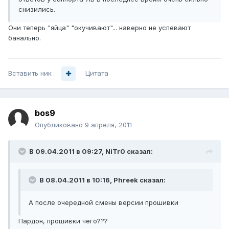
снизились.
Они теперь "яйца" "окучивают"... наверно не успевают
банально.
Вставить ник
Цитата
bos9
Опубликовано
9 апреля, 2011
В 09.04.2011 в 09:27, NiTr0 сказал:
В 08.04.2011 в 10:16, Phreek сказал:
А после очередной смены версии прошивки
Пардон, прошивки чего???