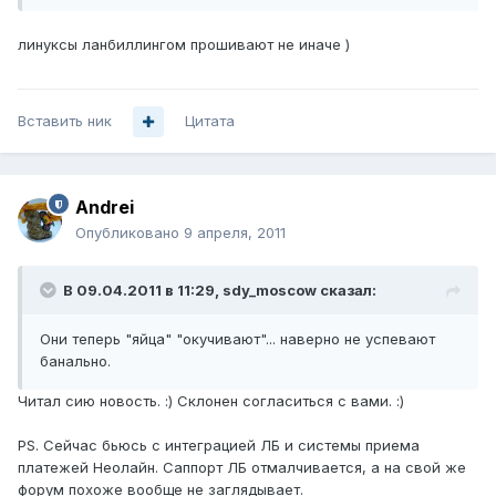
линуксы ланбиллингом прошивают не иначе )
Вставить ник
Цитата
Andrei
Опубликовано
9 апреля, 2011
В 09.04.2011 в 11:29, sdy_moscow сказал:
Они теперь "яйца" "окучивают"... наверно не успевают
банально.
Читал сию новость. :) Склонен согласиться с вами. :)
PS. Сейчас бьюсь с интеграцией ЛБ и системы приема
платежей Неолайн. Саппорт ЛБ отмалчивается, а на свой же
форум похоже вообще не заглядывает.