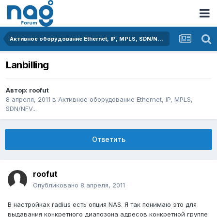
Активное оборудование Ethernet, IP, MPLS, SDN/NFV...
Lanbilling
Автор:
roofut
8 апреля, 2011
в
Активное оборудование Ethernet, IP, MPLS,
SDN/NFV...
Ответить
roofut
Опубликовано
8 апреля, 2011
В настройках radius есть опция NAS. Я так понимаю это для
выдавания конкретного диапозона адресов конкретной группе