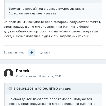
Бьемся не первый год с саппортом,результаты в
большинстве случаев нулевые.
За свои деньги покупаете себе геморрой получается? Может,
стоит задуматься о мигрировании на биллинг с более
дружелюбным саппортом или о написании своего под ваши
нужды? Всяко полезнее будет с т.з. затраченых усилий.
Вставить ник
Цитата
Phreek
Опубликовано
8 апреля, 2011
В 08.04.2011 в 10:09, NiTr0 сказал:
За свои деньги покупаете себе геморрой получается?
Может, стоит задуматься о мигрировании на биллинг с