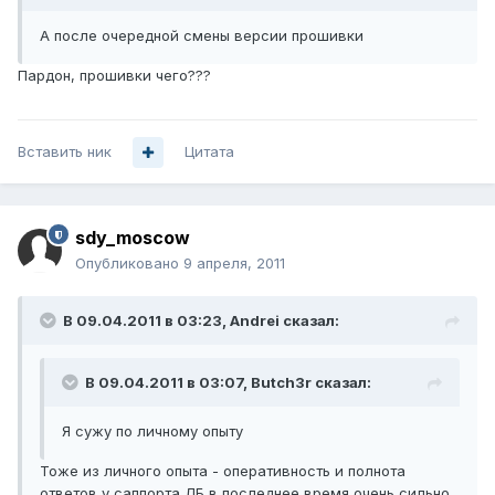
А после очередной смены версии прошивки
Пардон, прошивки чего???
Вставить ник
Цитата
sdy_moscow
Опубликовано
9 апреля, 2011
В 09.04.2011 в 03:23, Andrei сказал:
В 09.04.2011 в 03:07, Butch3r сказал:
Я сужу по личному опыту
Тоже из личного опыта - оперативность и полнота
ответов у саппорта ЛБ в последнее время очень сильно