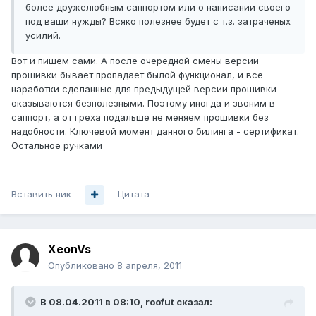
более дружелюбным саппортом или о написании своего
под ваши нужды? Всяко полезнее будет с т.з. затраченых
усилий.
Вот и пишем сами. А после очередной смены версии
прошивки бывает пропадает былой функционал, и все
наработки сделанные для предыдущей версии прошивки
оказываются безполезными. Поэтому иногда и звоним в
саппорт, а от греха подальше не меняем прошивки без
надобности. Ключевой момент данного билинга - сертификат.
Остальное ручками
Вставить ник
Цитата
XeonVs
Опубликовано
8 апреля, 2011
В 08.04.2011 в 08:10, roofut сказал: