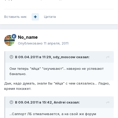
Вставить ник
Цитата
No_name
Опубликовано
11 апреля, 2011
В 09.04.2011 в 11:29, sdy_moscow сказал:
Они теперь "яйца" "окучивают"... наверно не успевают
банально.
Дык, надо думать, знали бы "яйца" с чем связались... Ладно,
время покажет.
В 09.04.2011 в 15:42, Andrei сказал:
...Саппорт ЛБ отмалчивается, а на свой же форум