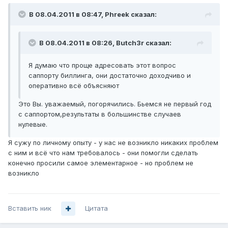
В 08.04.2011 в 08:47, Phreek сказал:
В 08.04.2011 в 08:26, Butch3r сказал:
Я думаю что проще адресовать этот вопрос
саппорту биллинга, они достаточно доходчиво и
оперативно всё объясняют
Это Вы. уважаемый, погорячились. Бьемся не первый год
с саппортом,результаты в большинстве случаев
нулевые.
Я сужу по личному опыту - у нас не возникло никаких проблем
с ним и всё что нам требовалось - они помогли сделать
конечно просили самое элементарное - но проблем не
возникло
Вставить ник
Цитата