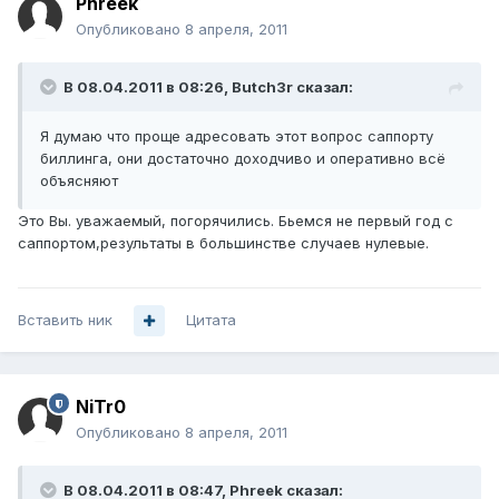
Phreek
Опубликовано
8 апреля, 2011
В 08.04.2011 в 08:26, Butch3r сказал:
Я думаю что проще адресовать этот вопрос саппорту
биллинга, они достаточно доходчиво и оперативно всё
объясняют
Это Вы. уважаемый, погорячились. Бьемся не первый год с
саппортом,результаты в большинстве случаев нулевые.
Вставить ник
Цитата
NiTr0
Опубликовано
8 апреля, 2011
В 08.04.2011 в 08:47, Phreek сказал: