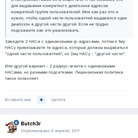
для выдавания конкретного диапозона адресов
конкретной группе пользователей. Мне как раз это и
нужно, чтобы одной части пользоватлей выдавался один
диапозон а другой части другой. Если не трудно
подскажите как это реализовать.
Заведите 2 НАСа с одинаковыми ip-адресами, потом к 1му
НАСу привязываете те адреса, которые должны выдаваться
"одной части пользоватлей", ко 2му НАСу - "другой части".
Или другой вариант - 2 радиус-агента с одинаковыми
НАСами, но разными подсетками. Лицензионная политика
такое позволяет.
Вставить ник
Цитата
Butch3r
Опубликовано
9 апреля, 2011