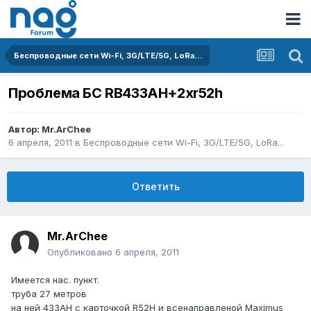
Беспроводные сети Wi-Fi, 3G/LTE/5G, LoRa...
Проблема БС RB433AH+2xr52h
Автор:
Mr.ArChee
6 апреля, 2011
в
Беспроводные сети Wi-Fi, 3G/LTE/5G, LoRa...
Ответить
Mr.ArChee
Опубликовано
6 апреля, 2011
Имеется нас. пункт.
труба 27 метров
на ней 433АН с карточкой R52H и всенаправленой Maximus