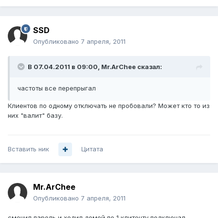
SSD
Опубликовано
7 апреля, 2011
В 07.04.2011 в 09:00, Mr.ArChee сказал:
частоты все перепрыгал
Клиентов по одному отключать не пробовали? Может кто то из
них "валит" базу.
Вставить ник
Цитата
Mr.ArChee
Опубликовано
7 апреля, 2011
сменил пароль и ходил домой по 1 клитенту подключал,