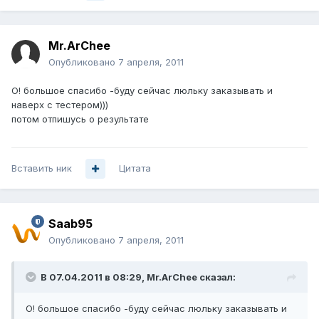
Mr.ArChee
Опубликовано
7 апреля, 2011
О! большое спасибо -буду сейчас люльку заказывать и
наверх с тестером)))
потом отпишусь о результате
Вставить ник
Цитата
Saab95
Опубликовано
7 апреля, 2011
В 07.04.2011 в 08:29, Mr.ArChee сказал:
О! большое спасибо -буду сейчас люльку заказывать и