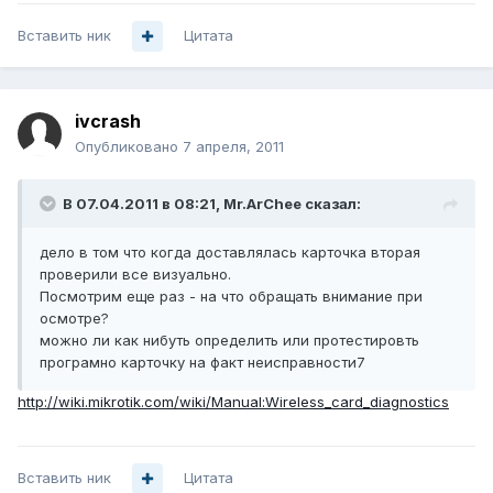
Вставить ник
Цитата
ivcrash
Опубликовано
7 апреля, 2011
В 07.04.2011 в 08:21, Mr.ArChee сказал:
дело в том что когда доставлялась карточка вторая
проверили все визуально.
Посмотрим еще раз - на что обращать внимание при
осмотре?
можно ли как нибуть определить или протестировть
програмно карточку на факт неисправности7
http://wiki.mikrotik.com/wiki/Manual:Wireless_card_diagnostics
Вставить ник
Цитата