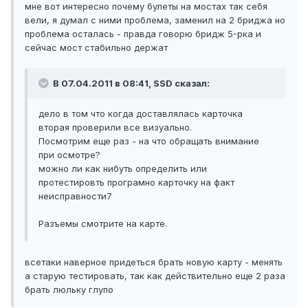
мне вот интересно почему булеты на мостах так себя
вели, я думал с ними проблема, заменил на 2 бриджа но
проблема осталась - правда говорю бридж 5-рка и
сейчас мост стабильно держат
В 07.04.2011 в 08:41, SSD сказал:
дело в том что когда доставлялась карточка
вторая проверили все визуально.
Посмотрим еще раз - на что обращать внимание
при осмотре?
можно ли как нибуть определить или
протестировть програмно карточку на факт
неисправности7
Разъемы смотрите на карте.
всетаки наверное придеться брать новую карту - менять
а старую тестировать, так как действительно еще 2 раза
брать люльку глупо