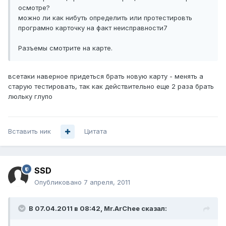
осмотре?
можно ли как нибуть определить или протестировть
програмно карточку на факт неисправности7
Разъемы смотрите на карте.
всетаки наверное придеться брать новую карту - менять а
старую тестировать, так как действительно еще 2 раза брать
люльку глупо
Вставить ник
Цитата
SSD
Опубликовано
7 апреля, 2011
В 07.04.2011 в 08:42, Mr.ArChee сказал: