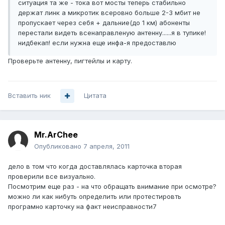
ситуация та же - тока вот мосты теперь стабильно
держат линк а микротик всеровно больше 2-3 мбит не
пропускает через себя + дальние(до 1 км) абоненты
перестали видеть всенаправленую антенну......я в тупике!
нидбекап! если нужна еще инфа-я предоставлю
Проверьте антенну, пигтейлы и карту.
Вставить ник
Цитата
Mr.ArChee
Опубликовано
7 апреля, 2011
дело в том что когда доставлялась карточка вторая
проверили все визуально.
Посмотрим еще раз - на что обращать внимание при осмотре?
можно ли как нибуть определить или протестировть
програмно карточку на факт неисправности7