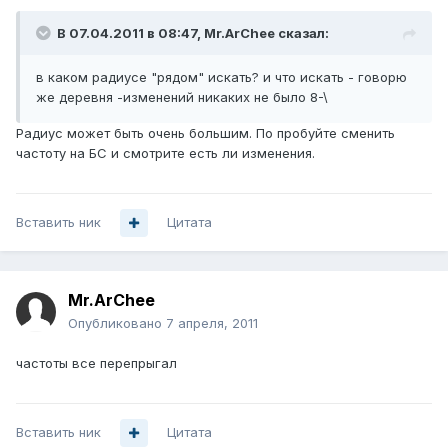
В 07.04.2011 в 08:47, Mr.ArChee сказал:
в каком радиусе "рядом" искать? и что искать - говорю
же деревня -изменений никаких не было 8-\
Радиус может быть очень большим. По пробуйте сменить
частоту на БС и смотрите есть ли изменения.
Вставить ник
Цитата
Mr.ArChee
Опубликовано
7 апреля, 2011
частоты все перепрыгал
Вставить ник
Цитата