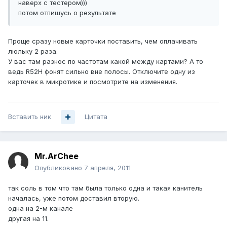
наверх с тестером)))
потом отпишусь о результате
Проще сразу новые карточки поставить, чем оплачивать
люльку 2 раза.
У вас там разнос по частотам какой между картами? А то
ведь R52H фонят сильно вне полосы. Отключите одну из
карточек в микротике и посмотрите на изменения.
Вставить ник
Цитата
Mr.ArChee
Опубликовано
7 апреля, 2011
так соль в том что там была только одна и такая канитель
началась, уже потом доставил вторую.
одна на 2-м канале
другая на 11.