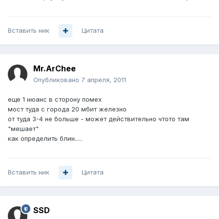
Вставить ник
Цитата
Mr.ArChee
Опубликовано
7 апреля, 2011
еще 1 нюанс в сторону помех
мост туда с города 20 мбит железно
от туда 3-4 не больше - может действительно чтото там
"мешает"
как определить блин.....
Вставить ник
Цитата
SSD