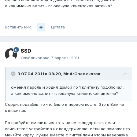
а как именно валит - глюканула клиентская антенна?
Вставить ник
Цитата
SSD
Опубликовано
7 апреля, 2011
В 07.04.2011 в 09:20, Mr.ArChee сказал:
сменил пароль и ходил домой по 1 клитенту подключал,
а как именно валит - глюканула клиентская антенна?
Сорри, подзабыл то что было в первом посте. Это к Вам не
относится.
По пробуйте сменить частоты на не стандартные, если
клиентские устройства их поддерживаю, если не поможет то
меняйте карту, лучше вместе с пигтейлами чтобы наверняка.