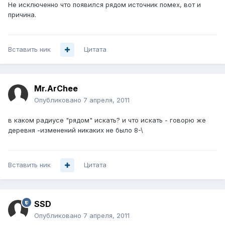
Не исключенно что появился рядом источник помех, вот и
причина.
Вставить ник
Цитата
Mr.ArChee
Опубликовано
7 апреля, 2011
в каком радиусе "рядом" искать? и что искать - говорю же
деревня -изменений никаких не было 8-\
Вставить ник
Цитата
SSD
Опубликовано
7 апреля, 2011