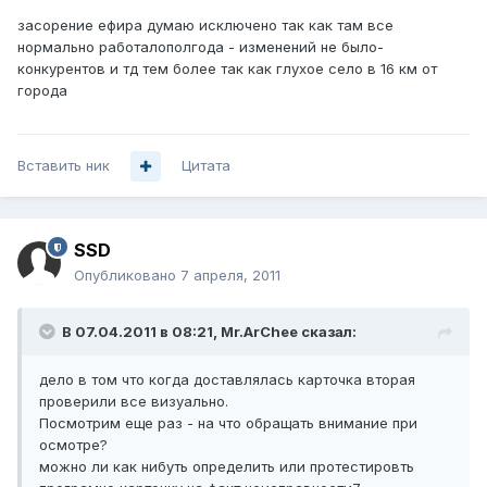
засорение ефира думаю исключено так как там все
нормально работалополгода - изменений не было-
конкурентов и тд тем более так как глухое село в 16 км от
города
Вставить ник
Цитата
SSD
Опубликовано
7 апреля, 2011
В 07.04.2011 в 08:21, Mr.ArChee сказал:
дело в том что когда доставлялась карточка вторая
проверили все визуально.
Посмотрим еще раз - на что обращать внимание при
осмотре?
можно ли как нибуть определить или протестировть