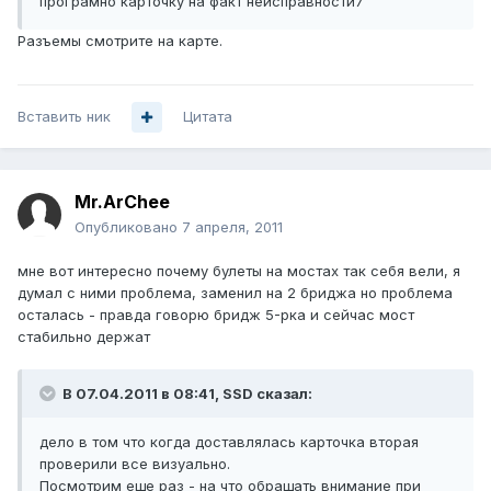
програмно карточку на факт неисправности7
Разъемы смотрите на карте.
Вставить ник
Цитата
Mr.ArChee
Опубликовано
7 апреля, 2011
мне вот интересно почему булеты на мостах так себя вели, я
думал с ними проблема, заменил на 2 бриджа но проблема
осталась - правда говорю бридж 5-рка и сейчас мост
стабильно держат
В 07.04.2011 в 08:41, SSD сказал:
дело в том что когда доставлялась карточка вторая
проверили все визуально.
Посмотрим еще раз - на что обращать внимание при