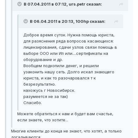
В 07.04.2011 в 07:12, urs.petr сказал:
В 06.04.2011 в 20:13, 100hp сказал:
Доброе время суток. Нужна помощь юриста,
для разяснения ряда вопросов касающихся:
лицензирования, сдачи узлов связи помощь в
выборе ООО или Ип или....сертификаты на
оборудование и др.
Вообщем подкопили денег, и решили
узаконить нашу сеть. Долго искал знающего
юриста, и как то разочаровался т к
безрезультатно.
нахожусь г Новосибирск.
разумеется не за так)
Спасибо.
Можете обратиться к нам и будет вам счастье,
если знаете, что хотите...
Многие клиенты до конца не знают, что хотят, а только
догадываются...