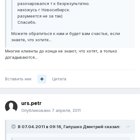
разочаровался т к безрезультатно.
нахожусь г Новосибирск.
разумеется не за так)
Спасибо.
Можете обратиться к нам и будет вам счастье, если
знаете, что хотите...
Многие клиенты до конца не знают, что хотят, а только
догадываются...
Вставить ник
Цитата
urs.petr
Опубликовано
7 апреля, 2011
В 07.04.2011 в 09:16, Галушко Дмитрий сказал: