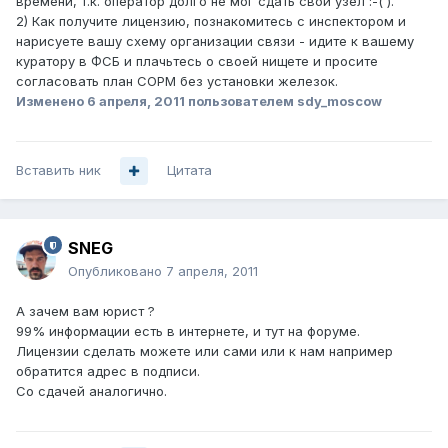
времени, т.к. оператор долго не мог сдать свой узел :-( ).
2) Как получите лицензию, познакомитесь с инспектором и
нарисуете вашу схему организации связи - идите к вашему
куратору в ФСБ и плачьтесь о своей нищете и просите
согласовать план СОРМ без установки железок.
Изменено
6 апреля, 2011
пользователем sdy_moscow
Вставить ник
Цитата
SNEG
Опубликовано
7 апреля, 2011
А зачем вам юрист ?
99% информации есть в интернете, и тут на форуме.
Лицензии сделать можете или сами или к нам например
обратится адрес в подписи.
Со сдачей аналогично.