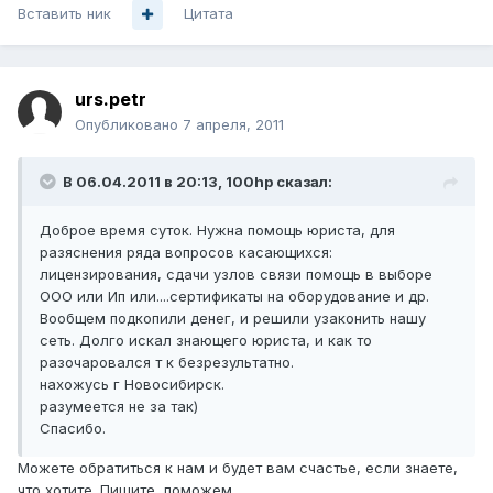
Вставить ник
Цитата
urs.petr
Опубликовано
7 апреля, 2011
В 06.04.2011 в 20:13, 100hp сказал:
Доброе время суток. Нужна помощь юриста, для
разяснения ряда вопросов касающихся:
лицензирования, сдачи узлов связи помощь в выборе
ООО или Ип или....сертификаты на оборудование и др.
Вообщем подкопили денег, и решили узаконить нашу
сеть. Долго искал знающего юриста, и как то
разочаровался т к безрезультатно.
нахожусь г Новосибирск.
разумеется не за так)
Спасибо.
Можете обратиться к нам и будет вам счастье, если знаете,
что хотите. Пишите, поможем.