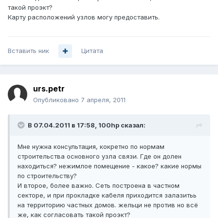
такой проэкт?
Карту расположений узлов могу предоставить.
Вставить ник
Цитата
urs.petr
Опубликовано
7 апреля, 2011
В 07.04.2011 в 17:58, 100hp сказал:
Мне нужна консультация, кокретно по нормам
строительства основного узла связи. Где он долен
находиться? нежимлое помещение - какое? какие нормы
по строительству?
И второе, более важно. Сеть построена в частном
секторе, и при прокладке кабеля приходится залазитьь
на территорию частных домов. жельци не против но всё
же, как согласовать такой проэкт?