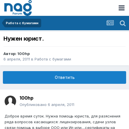
Работа с бумагами
Нужен юрист.
Автор:
100hp
6 апреля, 2011
в
Работа с бумагами
Ответить
100hp
Опубликовано
6 апреля, 2011
Доброе время суток. Нужна помощь юриста, для разяснения
ряда вопросов касающихся: лицензирования, сдачи узлов
связи помощь в выборе ООО или Ип или....сертификаты на