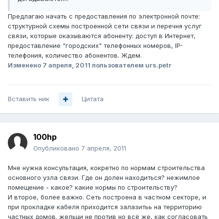
Предлагаю начать с предоставления по электронной почте:
структурной схемы построенной сети связи и перечня услуг
связи, которые оказываются абоненту: доступ в Интернет,
предоставление "городских" телефонных номеров, IP-
телефония, количество абонентов. Ждем.
Изменено
7 апреля, 2011
пользователем urs.petr
Вставить ник
Цитата
100hp
Опубликовано
7 апреля, 2011
Мне нужна консультация, кокретно по нормам строительства
основного узла связи. Где он долен находиться? нежимлое
помещение - какое? какие нормы по строительству?
И второе, более важно. Сеть построена в частном секторе, и
при прокладке кабеля приходится залазитьь на территорию
частных домов. жельци не против но всё же, как согласовать