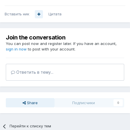
Вставить ник
Цитата
Join the conversation
You can post now and register later. If you have an account,
sign in now
to post with your account.
Ответить в тему...
Share
Подписчики
0
Перейти к списку тем