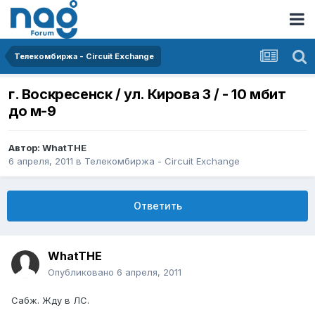
Телекомбиржа - Circuit Exchange
г. Воскресенск / ул. Кирова 3 / - 10 мбит
до м-9
Автор:
WhatTHE
6 апреля, 2011
в
Телекомбиржа - Circuit Exchange
Ответить
WhatTHE
Опубликовано
6 апреля, 2011
Сабж. Жду в ЛС.