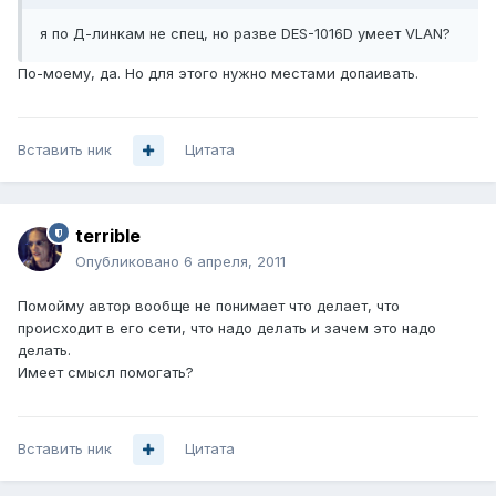
я по Д-линкам не спец, но разве DES-1016D умеет VLAN?
По-моему, да. Но для этого нужно местами допаивать.
Вставить ник
Цитата
terrible
Опубликовано
6 апреля, 2011
Помойму автор вообще не понимает что делает, что
происходит в его сети, что надо делать и зачем это надо
делать.
Имеет смысл помогать?
Вставить ник
Цитата