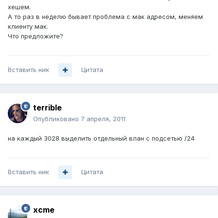
хешем.
А то раз в неделю бывает проблема с мак адресом, меняем
клиенту мак.
Что предложите?
Вставить ник
Цитата
terrible
Опубликовано
7 апреля, 2011
на каждый 3028 выделить отдельный влан с подсетью /24
Вставить ник
Цитата
xcme