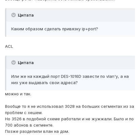
Цитата
Каким образом сделать привязку ip+port?
ACL
Цитата
Или же на каждый порт DES-1016D завести по vlan'у, а на
них уже выдавать свои адреса?
можно и так.
Вообще то я не использовал 3028 на больших сегментах из за
проблем с хешем.
Но 3526 в подобной схеме работали и не жужжали. Было и по
700 абонов в сегменте.
Позже разделили влан на дом.