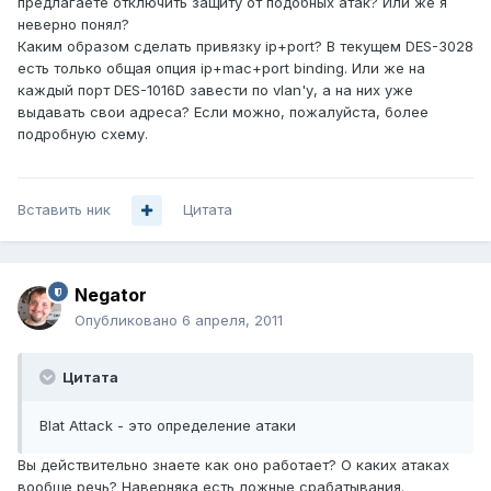
предлагаете отключить защиту от подобных атак? Или же я
неверно понял?
Каким образом сделать привязку ip+port? В текущем DES-3028
есть только общая опция ip+mac+port binding. Или же на
каждый порт DES-1016D завести по vlan'у, а на них уже
выдавать свои адреса? Если можно, пожалуйста, более
подробную схему.
Вставить ник
Цитата
Negator
Опубликовано
6 апреля, 2011
Цитата
Blat Attack - это определение атаки
Вы действительно знаете как оно работает? О каких атаках
вообще речь? Наверняка есть ложные срабатывания.