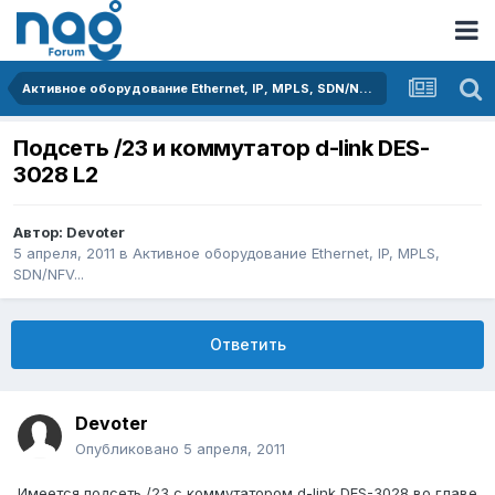
Активное оборудование Ethernet, IP, MPLS, SDN/NFV...
Подсеть /23 и коммутатор d-link DES-
3028 L2
Автор:
Devoter
5 апреля, 2011
в
Активное оборудование Ethernet, IP, MPLS,
SDN/NFV...
Ответить
Devoter
Опубликовано
5 апреля, 2011
Имеется подсеть /23 с коммутатором d-link DES-3028 во главе