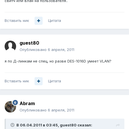
свитч или влан на пользователя..
Вставить ник
Цитата
guest80
Опубликовано
6 апреля, 2011
я по Д-линкам не спец, но разве DES-1016D умеет VLAN?
Вставить ник
Цитата
Abram
Опубликовано
6 апреля, 2011
В 06.04.2011 в 03:45, guest80 сказал: