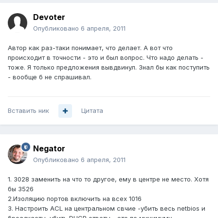
Devoter
Опубликовано
6 апреля, 2011
Автор как раз-таки понимает, что делает. А вот что
происходит в точности - это и был вопрос. Что надо делать -
тоже. Я только предложения вывдвинул. Знал бы как поступить
- вообще б не спрашивал.
Вставить ник
Цитата
Negator
Опубликовано
6 апреля, 2011
1. 3028 заменить на что то другое, ему в центре не место. Хотя
бы 3526
2.Изоляцию портов включить на всех 1016
3. Настроить ACL на центральном свчие -убить весь netbios и