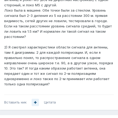
стороный, и локо М5 с другой.
Локо была в машине. Обе точки были за стеклом. Уровень
сигнала был 2-3 диления из 5 на расстоянии 300 м. прямая
видимость, сетей других не ловили, тестировали в городе.
Если на таком расстоянии уровень сигнала средний, то будет
ли ловить на 1.5 км? И нормален ли такой сигнал на таком
расстоянии?
2) Я смотрел характеристики области сигнала для антенны,
там 4 диаграммы. 2 для каждой поляризации. И, если я
правильно понял, то распространение сигнала в одном
направлении очень широкое т.е. 90, а в другом узкое, порядка
10. Это так? И тогда каким образом работает антенна, она
передает один и тот же сигнал по 2-м поляризациям
одновременно и локо также по 2-м принимает или работает
только одна поляризация?
Вставить ник
Цитата