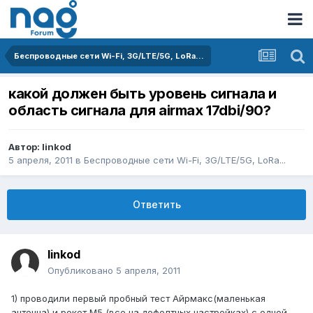
Беспроводные сети Wi-Fi, 3G/LTE/5G, LoRa...
какой должен быть уровень сигнала и
область сигнала для airmax 17dbi/90?
Автор:
linkod
5 апреля, 2011
в
Беспроводные сети Wi-Fi, 3G/LTE/5G, LoRa...
Ответить
linkod
Опубликовано
5 апреля, 2011
1) проводили первый пробный тест Айрмакс(маленькая
антенна) и рокет М5 (все на дефолтных настройках) с одной