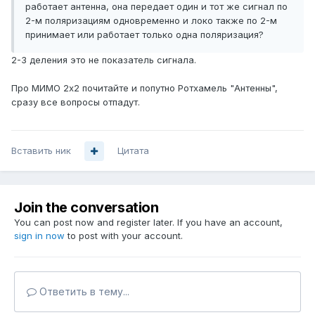
работает антенна, она передает один и тот же сигнал по
2-м поляризациям одновременно и локо также по 2-м
принимает или работает только одна поляризация?
2-3 деления это не показатель сигнала.
Про МИМО 2х2 почитайте и попутно Ротхамель "Антенны",
сразу все вопросы отпадут.
Вставить ник
Цитата
Join the conversation
You can post now and register later. If you have an account,
sign in now
to post with your account.
Ответить в тему...