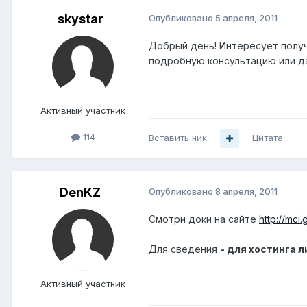
skystar
Опубликовано
5 апреля, 2011
Добрый день! Интересует получ
подробную консультацию или да
Активный участник
114
Вставить ник
Цитата
DenKZ
Опубликовано
8 апреля, 2011
Смотри доки на сайте
http://mci.
Для сведения
- для хостинга 
Активный участник