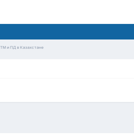
ТМ и ПД в Казахстане