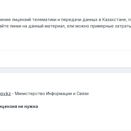
ение лицензий телематики и передачи данных в Казахстане, п
йте линки на данный материал, ели можно примерные затраты
gov.kz
- Министерство Информации и Связи
лицензия не нужна