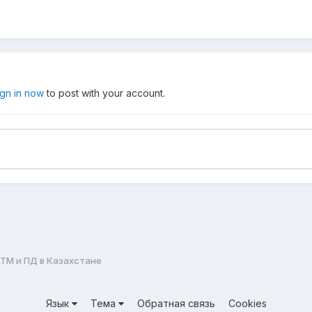
ign in now
to post with your account.
ТМ и ПД в Казахстане
Язык
Тема
Обратная связь
Cookies