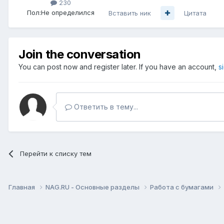
230
Пол:
Не определился
Вставить ник
Цитата
Join the conversation
You can post now and register later. If you have an account,
s
Ответить в тему...
Перейти к списку тем
Главная
NAG.RU - Основные разделы
Работа с бумагами