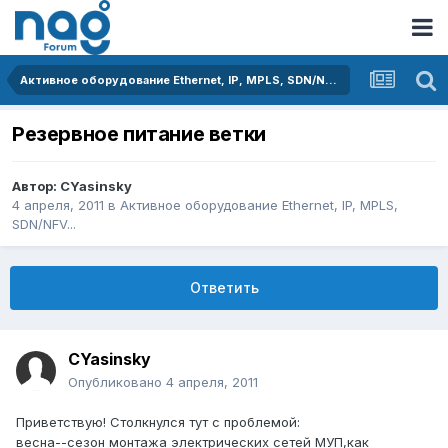
Активное оборудование Ethernet, IP, MPLS, SDN/NFV...
Резервное питание ветки
Автор:
CYasinsky
4 апреля, 2011
в
Активное оборудование Ethernet, IP, MPLS,
SDN/NFV...
Ответить
CYasinsky
Опубликовано
4 апреля, 2011
Приветствую! Столкнулся тут с проблемой:
весна--сезон монтажа электрических сетей МУП,как