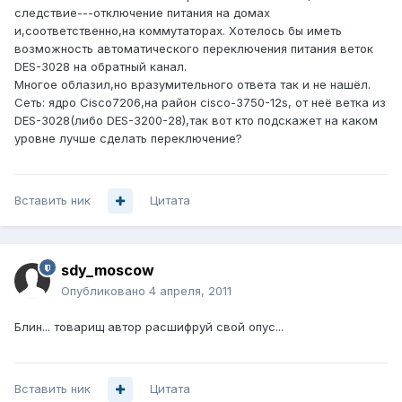
следствие---отключение питания на домах
и,соответственно,на коммутаторах. Хотелось бы иметь
возможность автоматического переключения питания веток
DES-3028 на обратный канал.
Многое облазил,но вразумительного ответа так и не нашёл.
Сеть: ядро Cisco7206,на район cisco-3750-12s, от неё ветка из
DES-3028(либо DES-3200-28),так вот кто подскажет на каком
уровне лучше сделать переключение?
Вставить ник
Цитата
sdy_moscow
Опубликовано
4 апреля, 2011
Блин... товарищ автор расшифруй свой опус...
Вставить ник
Цитата