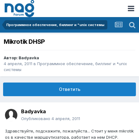
Программное обеспечение, биллинг и *unix системы
Mikrotik DHSP
Автор:
Badyavka
4 апреля, 2011
в
Программное обеспечение, биллинг и *unix
системы
Ответить
Badyavka
Опубликовано
4 апреля, 2011
Здравствуйте, подскажите, пожалуйста... Стоит у меня mikrotik
os в качестве маршрутизатора, работает на нем DHCP.