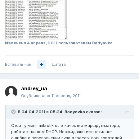
Изменено
4 апреля, 2011
пользователем Badyavka
Вставить ник
Цитата
andrey_ua
Опубликовано
11 апреля, 2011
В 04.04.2011 в 05:24, Badyavka сказал:
Стоит у меня mikrotik os в качестве маршрутизатора,
работает на нем DHCP. Неожиданно высветилась
ошибка о переполнении пула адресов. пользователей