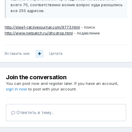
всего 70, соответственно возник вопрос куда разошлись
все 255 адресов.
http://stee1-rat.livejournal.com/9773.html
- поиск
http://www.netpatch.ru/dhcdrop.html
- подавление
Вставить ник
Цитата
Join the conversation
You can post now and register later. If you have an account,
sign in now
to post with your account.
Ответить в тему...