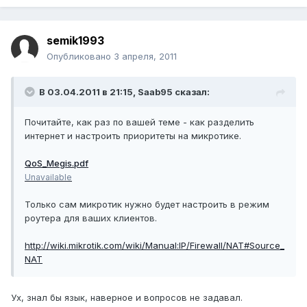
semik1993
Опубликовано
3 апреля, 2011
В 03.04.2011 в 21:15, Saab95 сказал:
Почитайте, как раз по вашей теме - как разделить
интернет и настроить приоритеты на микротике.
QoS_Megis.pdf
Unavailable
Только сам микротик нужно будет настроить в режим
роутера для ваших клиентов.
http://wiki.mikrotik.com/wiki/Manual:IP/Firewall/NAT#Source_
NAT
Ух, знал бы язык, наверное и вопросов не задавал.