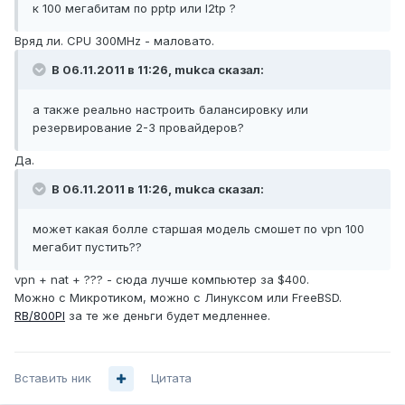
к 100 мегабитам по pptp или l2tp ?
Вряд ли. CPU 300MHz - маловато.
В 06.11.2011 в 11:26, mukca сказал:
а также реально настроить балансировку или
резервирование 2-3 провайдеров?
Да.
В 06.11.2011 в 11:26, mukca сказал:
может какая болле старшая модель смошет по vpn 100
мегабит пустить??
vpn + nat + ??? - сюда лучше компьютер за $400.
Можно с Микротиком, можно с Линуксом или FreeBSD.
RB/800PI
за те же деньги будет медленнее.
Вставить ник
Цитата