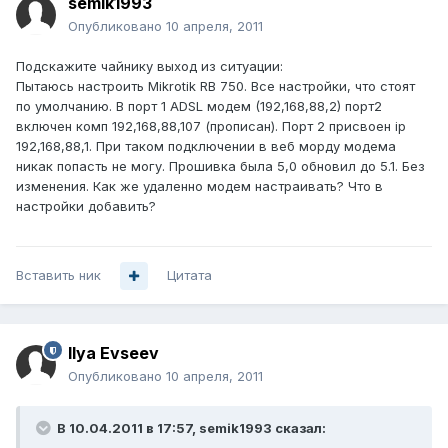
semik1993
Опубликовано
10 апреля, 2011
Подскажите чайнику выход из ситуации:
Пытаюсь настроить Mikrotik RB 750. Все настройки, что стоят
по умолчанию. В порт 1 ADSL модем (192,168,88,2) порт2
включен комп 192,168,88,107 (прописан). Порт 2 присвоен ip
192,168,88,1. При таком подключении в веб морду модема
никак попасть не могу. Прошивка была 5,0 обновил до 5.1. Без
изменения. Как же удаленно модем настраивать? Что в
настройки добавить?
Вставить ник
Цитата
Ilya Evseev
Опубликовано
10 апреля, 2011
В 10.04.2011 в 17:57, semik1993 сказал: