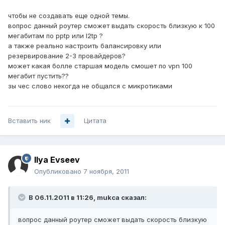
чтобы не создавать еще одной темы.
вопрос данный роутер сможет выдать скорость близкую к 100
мегабитам по pptp или l2tp ?
а также реально настроить балансировку или
резервирование 2-3 провайдеров?
может какая болле старшая модель смошет по vpn 100
мегабит пустить??
зы чес слово некогда не общался с микротиками
Вставить ник
Цитата
Ilya Evseev
Опубликовано
7 ноября, 2011
В 06.11.2011 в 11:26, mukca сказал:
вопрос данный роутер сможет выдать скорость близкую