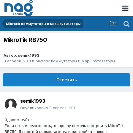
Mikrotik коммутаторы и маршрутизаторы
MikroTik RB750
Автор:
semik1993
3 апреля, 2011
в
Mikrotik коммутаторы и маршрутизаторы
Ответить
semik1993
Опубликовано
3 апреля, 2011
Здравствуйте.
Если есть возможность, то прошу помочь настроить MikroTik
RB750. Я простой пользователь, и настройка данного