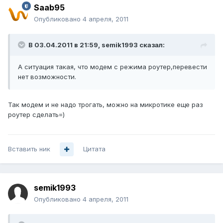
Saab95
Опубликовано
4 апреля, 2011
В 03.04.2011 в 21:59, semik1993 сказал:
А ситуация такая, что модем с режима роутер,перевести
нет возможности.
Так модем и не надо трогать, можно на микротике еще раз
роутер сделать=)
Вставить ник
Цитата
semik1993
Опубликовано
4 апреля, 2011