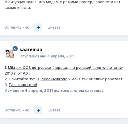
А ситуация такая, что модем с режима роутер,перевести нет
возможности.
Вставить ник
Цитата
saaremaa
Опубликовано
4 апреля, 2011
1.
Mikrotik QOS по-русски (перевод на русский язык white_crow
2010 г. от Р.Х)
2. Почитайте тут →
Ideco+Mikrotik
У меня так биллинг работает.
3.
Гугл знает все!
Изменено
4 апреля, 2011
пользователем saaremaa
Вставить ник
Цитата