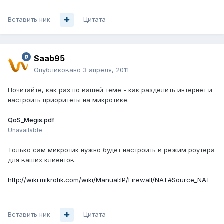
Вставить ник
Цитата
Saab95
Опубликовано
3 апреля, 2011
Почитайте, как раз по вашей теме - как разделить интернет и
настроить приоритеты на микротике.
QoS_Megis.pdf
Unavailable
Только сам микротик нужно будет настроить в режим роутера
для ваших клиентов.
http://wiki.mikrotik.com/wiki/Manual:IP/Firewall/NAT#Source_NAT
Вставить ник
Цитата