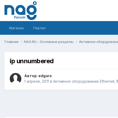
Магазин
Портал
Главная
NAG.RU - Основные разделы
Активное оборудование 
ip unnumbered
Автор:
edgars
1 апреля, 2011
в
Активное оборудование Ethernet, IP