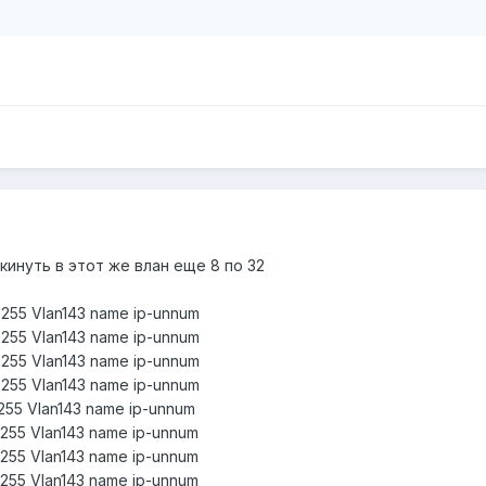
инуть в этот же влан еще 8 по 32
55.255 Vlan143 name ip-unnum
55.255 Vlan143 name ip-unnum
55.255 Vlan143 name ip-unnum
55.255 Vlan143 name ip-unnum
55.255 Vlan143 name ip-unnum
55.255 Vlan143 name ip-unnum
55.255 Vlan143 name ip-unnum
55.255 Vlan143 name ip-unnum