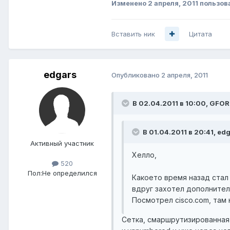
Изменено
2 апреля, 2011
пользова
Вставить ник
Цитата
edgars
Опубликовано
2 апреля, 2011
В 02.04.2011 в 10:00, GFOR
В 01.04.2011 в 20:41, ed
Активный участник
Хелло,
520
Пол:
Не определился
Какоето время назад стал
вдруг захотел дополнитель
Посмотрел cisco.com, там
Сетка, смаршрутизированная с