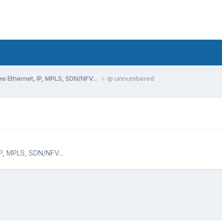
Ethernet, IP, MPLS, SDN/NFV...
ip unnumbered
, MPLS, SDN/NFV...