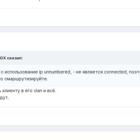
GX сказал:
 использование ip unnumbered, - не является connected, поэт
го смаршрутизируйте.
клиенту в его vlan и всё.
дут.