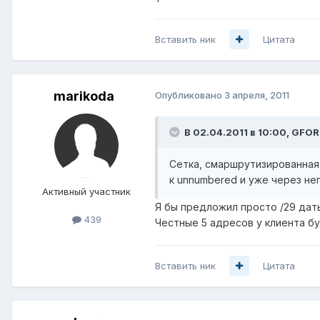
Вставить ник
Цитата
marikoda
Опубликовано
3 апреля, 2011
В 02.04.2011 в 10:00, GFOR
Сетка, смаршрутизированная с
к unnumbered и уже через не
Активный участник
Я бы предложил просто /29 дать 
439
Честные 5 адресов у клиента бу
Вставить ник
Цитата