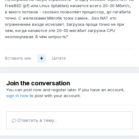
FreeBSD (pf) или Linux (iptables) качается всего 20-30 Мбит/с,
в много потоков - сколько позволяет процессор, до гигабита
точно. C железками Mikrotik тоже самое... Без NAT это
ограничение везде исчезает. Загрузка проца точно не при
чём, когда качаются эти 20-30 мегабит загрузка CPU
околонулевая. В чём хитрость?
Вставить ник
Цитата
Join the conversation
You can post now and register later. If you have an account,
sign in now
to post with your account.
Ответить в тему...