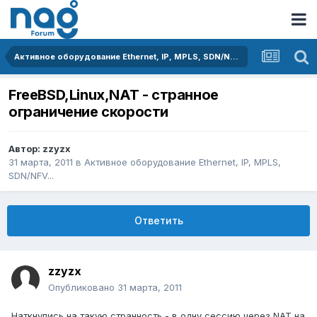
Активное оборудование Ethernet, IP, MPLS, SDN/NFV...
FreeBSD,Linux,NAT - странное
ограничение скорости
Автор:
zzyzx
31 марта, 2011
в
Активное оборудование Ethernet, IP, MPLS,
SDN/NFV...
Ответить
zzyzx
Опубликовано
31 марта, 2011
Наткнулись на такую странность - в одну сессию через NAT на