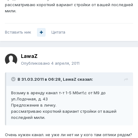
рассматриваю короткий вариант стройки от вашей последней
мили.
Вставить ник
Цитата
LawaZ
Опубликовано
4 апреля, 2011
В 31.03.2011 в 06:28, LawaZ сказал:
Возьму в аренду канал т-т 1-5 Мбит\с от М9 до
ул.Лодочная, д. 43
Предложение в личку.
рассматриваю короткий вариант стройки от вашей
последней мили.
Очень нужен канал. не уже ли нет ни у кого там оптики рядом?