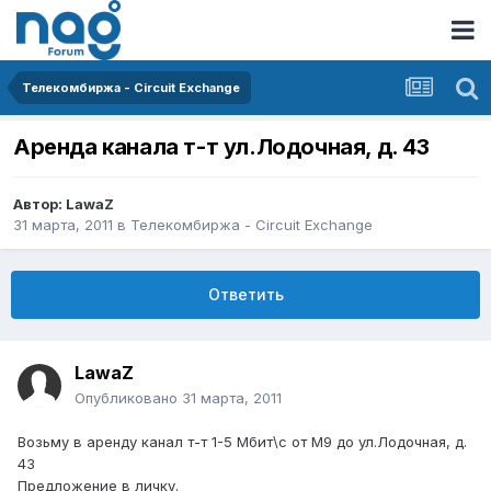
Телекомбиржа - Circuit Exchange
Аренда канала т-т ул.Лодочная, д. 43
Автор:
LawaZ
31 марта, 2011
в
Телекомбиржа - Circuit Exchange
Ответить
LawaZ
Опубликовано
31 марта, 2011
Возьму в аренду канал т-т 1-5 Мбит\с от М9 до ул.Лодочная, д.
43
Предложение в личку.