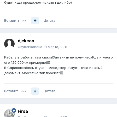
будет куда проще,чем искать где-либо).
Вставить ник
Цитата
djekcon
Опубликовано
31 марта, 2011
Кабель в работе, там связи!Заменить не получится!(да и много
его 120 000км примерно))))
В Сарансккабель стучал, менеджер очкует, типа важный
документ. Может не так просил?)))
Вставить ник
Цитата
Firsa