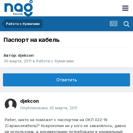
Работа с бумагами
Паспорт на кабель
Автор:
djekcon
30 марта, 2011
в
Работа с бумагами
Ответить
djekcon
Опубликовано
30 марта, 2011
Ребят, никто не поможет с паспортом на ОКЛ 022-16
(Сарансккабель)? Ксерокопии ни у кого не завалялось, давно
не используем, а документацию потребовали в нормальный