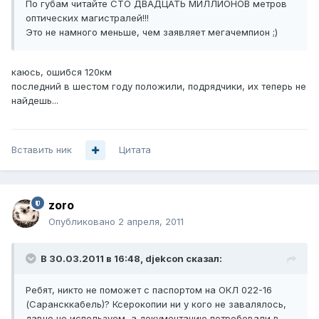
По губам читайте СТО ДВАДЦАТЬ МИЛЛИОНОВ метров
оптических магистралей!!!
Это не намного меньше, чем заявляет мегачемпион ;)
каюсь, ошибся 120км
последний в шестом году положили, подрядчики, их теперь не
найдешь...
Вставить ник
Цитата
zoro
Опубликовано
2 апреля, 2011
В 30.03.2011 в 16:48, djekcon сказал:
Ребят, никто не поможет с паспортом на ОКЛ 022-16
(Сарансккабель)? Ксерокопии ни у кого не завалялось,
давно не используем, а документацию потребовали в