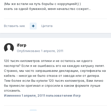
(Мы же встали на путь борьбы с коррупцией!;) )
ехать за одной бумажкой, меня начальство сожрет...
Вставить ник
Цитата
iforp
Опубликовано
1 апреля, 2011
120 тысяч километров оптики и не осталось ни одного
паспорта? Если я не ошибаюсь его на каждую катушку лепят.
Странно, мы часто запрашиваем декларации, сертификаты на
кабель - никогда не было отказа от завода или от дилера.
Тем более если Вы купили 120 тысяч километров, Вам лично
бы принесли оригинал и спросили в каком формате лучше
отсканить.
Изменено
1 апреля, 2011
пользователем iforp