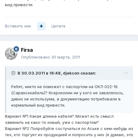
вид привести.
Вставить ник
Цитата
Firsa
Опубликовано
30 марта, 2011
В 30.03.2011 в 16:48, djekcon сказал:
Ребят, никто не поможет с паспортом на ОКЛ 022-16
(Сарансккабель)? Ксерокопии ни у кого не завалялось,
давно не используем, а документацию потребовали в
нормальный вид привести.
Вариант №1 Какая длинна кабеля? Может есть смысл
заменить на како-то новый, уже с паспортом?
Вариант №2 Попробуйте состучаться по Аське с кем-нибудь из
тех, кто торгует их продукцией и попросить у них (я думаю, это