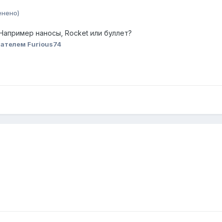
енено)
 Например наносы, Rocket или буллет?
ателем Furious74