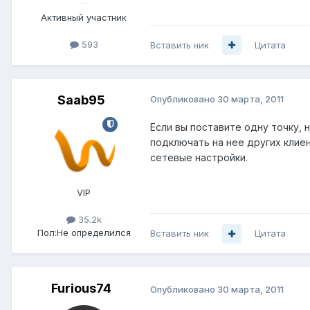
Активный участник
593
Вставить ник
Цитата
Saab95
Опубликовано
30 марта, 2011
Если вы поставите одну точку,
подключать на нее других клиен
сетевые настройки.
VIP
35.2k
Пол:
Не определился
Вставить ник
Цитата
Furious74
Опубликовано
30 марта, 2011