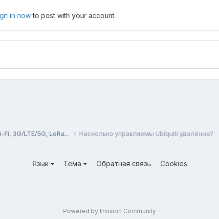
ign in now
to post with your account.
Fi, 3G/LTE/5G, LoRa...
Насколько управляемы Ubiquiti удалённо?
Язык
Тема
Обратная связь
Cookies
Powered by Invision Community