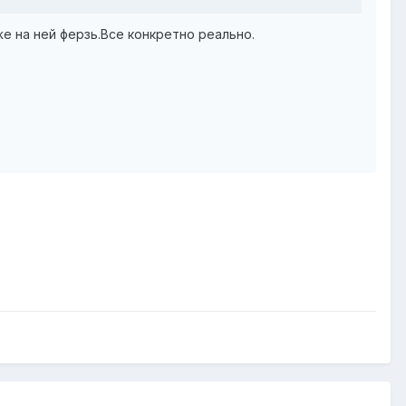
же на ней ферзь.Все конкретно реально.