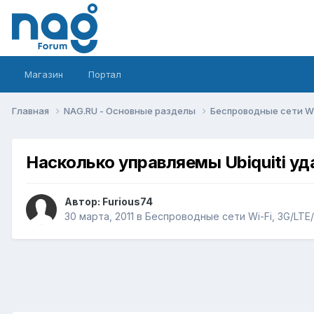
Магазин
Портал
Главная
NAG.RU - Основные разделы
Беспроводные сети Wi-
Насколько управляемы Ubiquiti у
Автор:
Furious74
30 марта, 2011
в
Беспроводные сети Wi-Fi, 3G/LTE/5