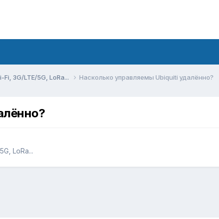
Fi, 3G/LTE/5G, LoRa...
Насколько управляемы Ubiquiti удалённо?
далённо?
G, LoRa...