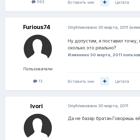
593
Вставить ник
Цитата
Furious74
Опубликовано
30 марта, 2011
(изм
Ну допустим, я поставил точку, 
сколько это реально?
Изменено
30 марта, 2011
пользов
Пользователи
13
Вставить ник
Цитата
Ivori
Опубликовано
30 марта, 2011
Да не базар братан.Говоришь ей