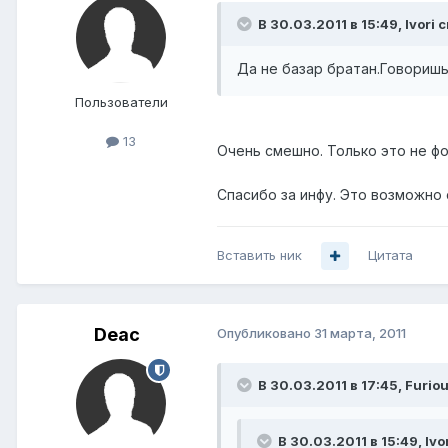
В 30.03.2011 в 15:49, Ivori 
Да не базар братан.Говоришь 
Пользователи
13
Очень смешно. Только это не фо
Спасибо за инфу. Это возможно 
Вставить ник
Цитата
Deac
Опубликовано
31 марта, 2011
В 30.03.2011 в 17:45, Furio
В 30.03.2011 в 15:49, Ivo