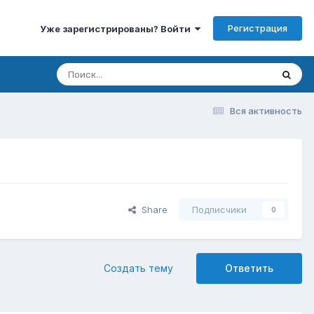
Регистрация
Уже зарегистрированы? Войти
Вся активность
Share
Подписчики
0
Создать тему
Ответить