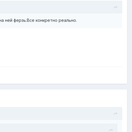
на ней ферзь.Все конкретно реально.