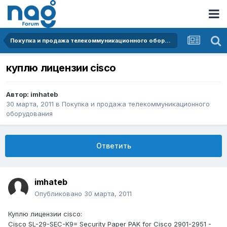
Покупка и продажа телекоммуникационного оборудования
куплю лицензии cisco
Автор:
imhateb
30 марта, 2011
в
Покупка и продажа телекоммуникационного
оборудования
Ответить
imhateb
Опубликовано
30 марта, 2011
Куплю лицензии cisco:
Cisco SL-29-SEC-K9= Security Paper PAK for Cisco 2901-2951 -