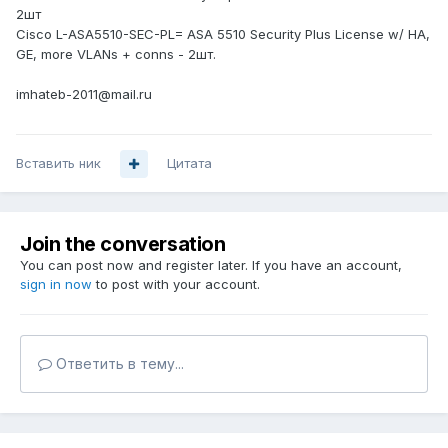
2шт
Cisco L-ASA5510-SEC-PL= ASA 5510 Security Plus License w/ HA,
GE, more VLANs + conns - 2шт.
imhateb-2011@mail.ru
Вставить ник
Цитата
Join the conversation
You can post now and register later. If you have an account,
sign in now
to post with your account.
Ответить в тему...