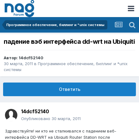
Программное обеспечение, биллинг и *unix системы
падение вэб интерфейса dd-wrt на Ubiquiti
Автор:
14dcf52140
30 марта, 2011
в
Программное обеспечение, биллинг и *unix
системы
Ответить
14dcf52140
Опубликовано
30 марта, 2011
Здравствуйте! ни кто не сталкивался с падением веб-
интерфейса DD-WRT на Ubiquiti Router Station после