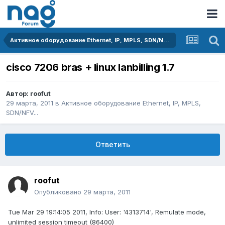
Активное оборудование Ethernet, IP, MPLS, SDN/NFV...
cisco 7206 bras + linux lanbilling 1.7
Автор:
roofut
29 марта, 2011
в
Активное оборудование Ethernet, IP, MPLS,
SDN/NFV...
Ответить
roofut
Опубликовано
29 марта, 2011
Tue Mar 29 19:14:05 2011, Info: User: '4313714', Remulate mode,
unlimited session timeout (86400)