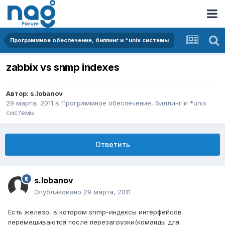
Программное обеспечение, биллинг и *unix системы
zabbix vs snmp indexes
Автор:
s.lobanov
29 марта, 2011
в
Программное обеспечение, биллинг и *unix
системы
Ответить
s.lobanov
Опубликовано
29 марта, 2011
Есть железо, в котором snmp-индексы интерфейсов
перемешиваются после перезагрузки(команды для