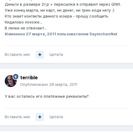
Деньги в размере 2т.р + пересылка я отправил через QIWI.
Уже конец марта, ни карт, ни денег, ни трек-кода нету :(
Кто знает контакты данного юзера - прошу сообщить.
Кидалово похоже...
В личке не отвечает...
Изменено
27 марта, 2011
пользователем SeymchanNet
Вставить ник
Цитата
terrible
Опубликовано
28 марта, 2011
У вас остались его платёжные реквизиты?
Вставить ник
Цитата