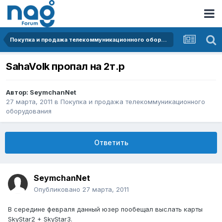
Покупка и продажа телекоммуникационного оборудования
SahaVolk пропал на 2т.р
Автор:
SeymchanNet
27 марта, 2011
в
Покупка и продажа телекоммуникационного
оборудования
Ответить
SeymchanNet
Опубликовано
27 марта, 2011
В середине февраля данный юзер пообещал выслать карты
SkyStar2 + SkyStar3.