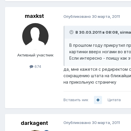
maxkst
Опубликовано
30 марта, 2011
В 30.03.2011 в 08:08, sirma
В прошлом году прикрутил пр
картинки вверх ногами во вто
Активный участник
Если интересно - поищу как э
674
да, мне кажется с редиректом 
сокращению штата на ближайший 
на прикольную страничку
Вставить ник
Цитата
darkagent
Опубликовано
30 марта, 2011