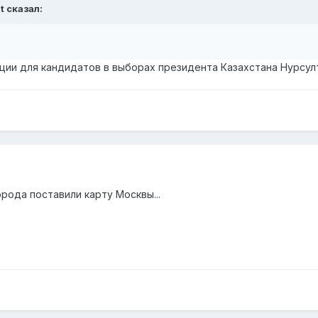
t сказал:
ации для кандидатов в выборах президента Казахстана Нурсулт
рода поставили карту Москвы...