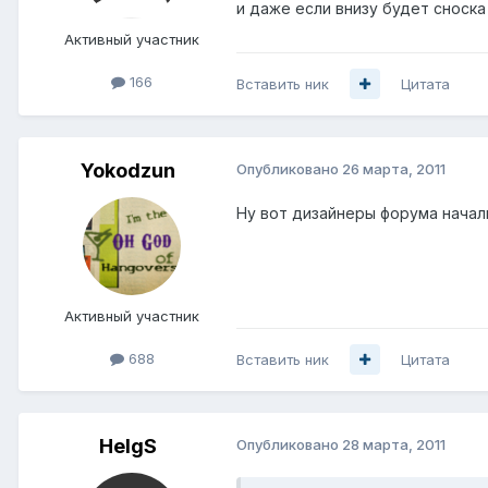
и даже если внизу будет сноска
Активный участник
166
Вставить ник
Цитата
Yokodzun
Опубликовано
26 марта, 2011
Ну вот дизайнеры форума начали
Активный участник
688
Вставить ник
Цитата
HelgS
Опубликовано
28 марта, 2011