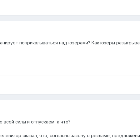
 планирует поприкалываться над юзерами? Как юзеры разыгрыв
о всей силы и отпускаем, а что?
 телевизор сказал, что, согласно закону о рекламе, предложе