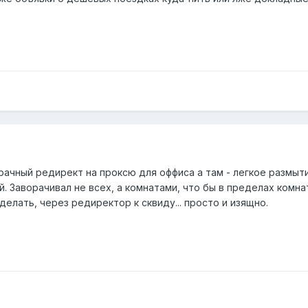
рачный редирект на проксю для оффиса а там - легкое размыт
й. Заворачивал не всех, а комнатами, что бы в пределах комна
делать, через редиректор к сквиду... просто и изящно.