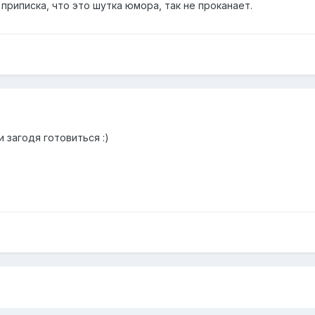
 приписка, что это шутка юмора, так не проканает.
 загодя готовиться :)