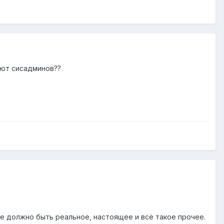
ают сисадминов??
ние должно быть реальное, настоящее и всё такое прочее.