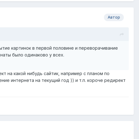
Автор
мытие картинок в первой половине и переворачивание
мнаты было одинаково у всех.
т на какой нибудь сайтик, например с планом по
ие интернета на текущий год )) и т.п. короче редирект