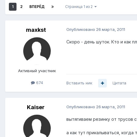
1
2
ВПЕРЁД
Страница 1 из 2
maxkst
Опубликовано
26 марта, 2011
Скоро - день шуток. Кто и как
Активный участник
674
Вставить ник
Цитата
Kaiser
Опубликовано
26 марта, 2011
вытягиваем резинку от трусов с
а как тут прикалываться, когда