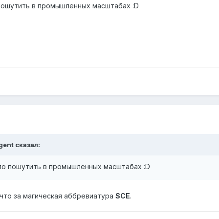
пошутить в промышленных масштабах :D
gent сказал:
ло пошутить в промышленных масштабах :D
, что за магическая аббревиатура
SCE
.