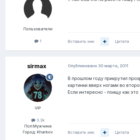
Пользователи
1
Вставить ник
Цитата
sirmax
Опубликовано
30 марта, 2011
В прошлом году прикрутил проз
картинки вверх ногами во второ
Если интересно - поищу как это 
VIP
3.3k
Пол:
Мужчина
Город:
Kharkov
Вставить ник
Цитата