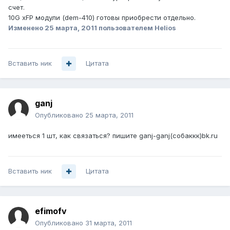
счет.
10G xFP модули (dem-410) готовы приобрести отдельно.
Изменено
25 марта, 2011
пользователем Helios
Вставить ник
Цитата
ganj
Опубликовано
25 марта, 2011
имееться 1 шт, как связаться? пишите ganj-ganj(собаккк)bk.ru
Вставить ник
Цитата
efimofv
Опубликовано
31 марта, 2011