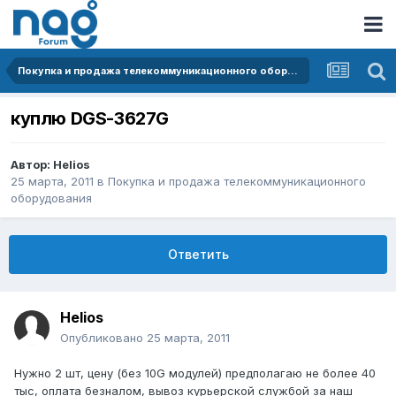
Покупка и продажа телекоммуникационного оборудования
куплю DGS-3627G
Автор:
Helios
25 марта, 2011
в
Покупка и продажа телекоммуникационного
оборудования
Ответить
Helios
Опубликовано
25 марта, 2011
Нужно 2 шт, цену (без 10G модулей) предполагаю не более 40
тыс, оплата безналом, вывоз курьерской службой за наш