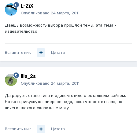
L-ZiX
Опубликовано
24 марта, 2011
Даешь возможность выбора прошлой темы, эта тема -
издевательство
Вставить ник
Цитата
ilia_2s
Опубликовано
24 марта, 2011
Да радует, стало типа в едином стиле с остальным сайтом.
Но вот привукнуть наверное надо, пока что режет глаз, но
ничего плохого сказать не могу
Вставить ник
Цитата