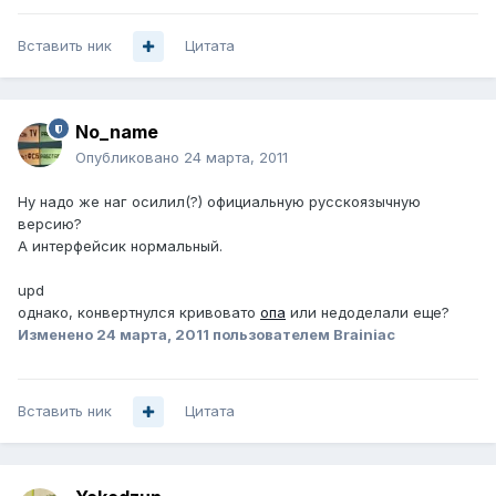
Вставить ник
Цитата
No_name
Опубликовано
24 марта, 2011
Ну надо же наг осилил(?) официальную русскоязычную
версию?
А интерфейсик нормальный.
upd
однако, конвертнулся кривовато
опа
или недоделали еще?
Изменено
24 марта, 2011
пользователем Brainiac
Вставить ник
Цитата