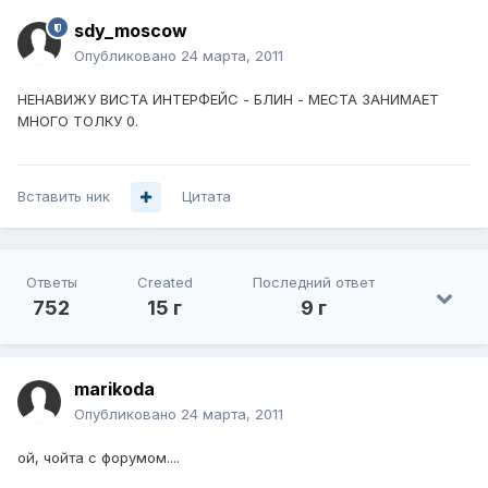
sdy_moscow
Опубликовано
24 марта, 2011
НЕНАВИЖУ ВИСТА ИНТЕРФЕЙС - БЛИН - МЕСТА ЗАНИМАЕТ
МНОГО ТОЛКУ 0.
Вставить ник
Цитата
Ответы
Created
Последний ответ
752
15 г
9 г
marikoda
Опубликовано
24 марта, 2011
ой, чойта с форумом....