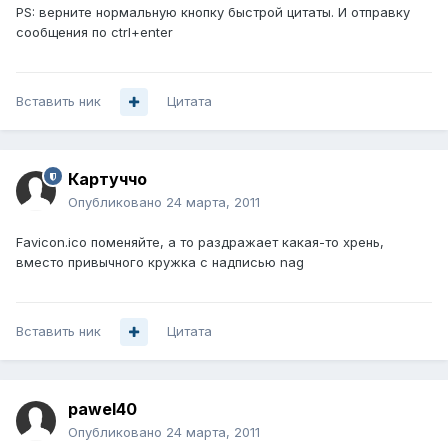
PS: верните нормальную кнопку быстрой цитаты. И отправку
сообщения по ctrl+enter
Вставить ник
Цитата
Картуччо
Опубликовано
24 марта, 2011
Favicon.ico поменяйте, а то раздражает какая-то хрень,
вместо привычного кружка с надписью nag
Вставить ник
Цитата
pawel40
Опубликовано
24 марта, 2011