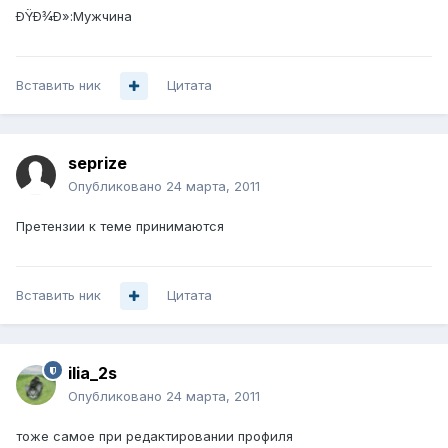
ÐŸÐ¾Ð»:Мужчина
Вставить ник
Цитата
seprize
Опубликовано
24 марта, 2011
Претензии к теме принимаются
Вставить ник
Цитата
ilia_2s
Опубликовано
24 марта, 2011
тоже самое при редактировании профиля