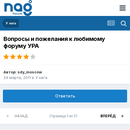
У нага
Вопросы и пожелания к любимому
форуму УРА
Автор:
sdy_moscow
24 марта, 2011
в
У нага
Ответить
НАЗАД
Страница 1 из 31
ВПЕРЁД