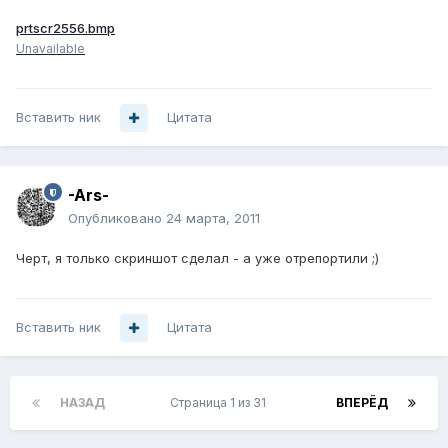
prtscr2556.bmp
Unavailable
Вставить ник
Цитата
-Ars-
Опубликовано
24 марта, 2011
Черт, я только скриншот сделал - а уже отрепортили ;)
Вставить ник
Цитата
НАЗАД
Страница 1 из 31
ВПЕРЁД