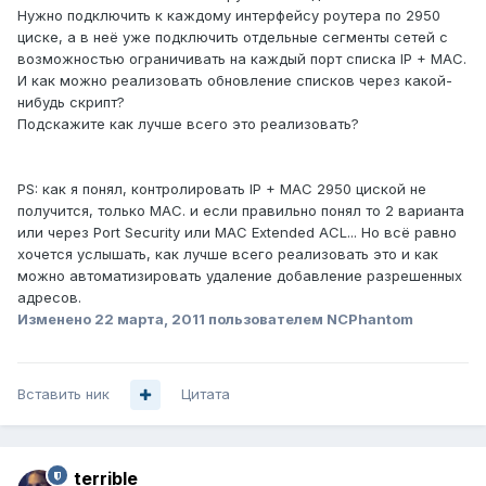
Нужно подключить к каждому интерфейсу роутера по 2950
циске, а в неё уже подключить отдельные сегменты сетей с
возможностью ограничивать на каждый порт списка IP + MAC.
И как можно реализовать обновление списков через какой-
нибудь скрипт?
Подскажите как лучше всего это реализовать?
PS: как я понял, контролировать IP + MAC 2950 циской не
получится, только MAC. и если правильно понял то 2 варианта
или через Port Security или MAC Extended ACL... Но всё равно
хочется услышать, как лучше всего реализовать это и как
можно автоматизировать удаление добавление разрешенных
адресов.
Изменено
22 марта, 2011
пользователем NCPhantom
Вставить ник
Цитата
terrible