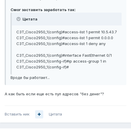
Смог заставить заработать так:
Цитата
C3T_Cisco2950_1(config)#access-list 1 permit 10.5.43.7
C3T_Cisco2950_1(config)#access-list 1 permit 0.0.0.0
C3T_Cisco2950_1(config)#access-list 1 deny any
C3T_Cisco2950_1(config)#interface FastEthernet 0/1
C3T_Cisco2950_1(config-if)#ip access-group 1 in
C3T_Cisco2950_1(config-if)#
Вроде бы работает...
А как быть если еще есть пул адресов "без денег"?
Вставить ник
Цитата