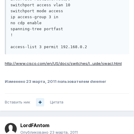
switchport access vlan 10

switchport mode access

ip access-group 3 in

no cdp enable

spanning-tree portfast

!

access-list 3 permit 192.168.0.2
http://www.cisco.com/en/US/docs/switches/l...uide/swacl.html
Изменено
23 марта, 2011
пользователем dwemer
Вставить ник
Цитата
LordFAntom
Опубликовано
23 марта, 2011