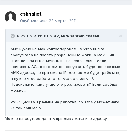
eskhaliot
Опубликовано
23 марта, 2011
В 23.03.2011 в 03:42, NCPhantom сказал:
Мне нужно не мак контролировать. А чтоб циска
пропускала не просто разрешенные маки, а мак + ип.
Чтоб нельзя было менять IP. т.е. как я понял, если
привязать ACL к портам то пропускать будет конкретные
МАК адреса, но при смене IP всё так же будет работать,
а нужно чтоб работало только со своим IP.
Подскажите как лучше это реализовать? Если вообще
можно...
PS: С цисками раньше не работал, по этому может чего
не так понимаю.
Можно на роутере делать привязку мака к ip адресу