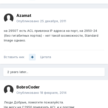
Azamat
Опубликовано
25 декабря, 2011
на 2950Т есть ACL привязка IP адреса на порт, на 2950-24
(без гигабитных портов) - нет такой возможности, Standard
Image однако.
Вставить ник
Цитата
2 years later...
BobroCoder
Опубликовано
18 февраля, 2014
Люди Добрые, помогите пожалуйста.
Не могу на С2950 привязать ACL и к портам: