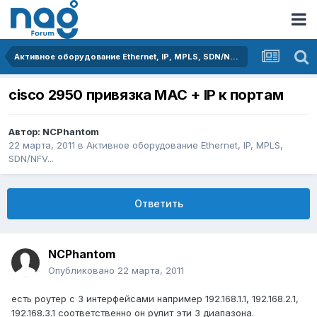
Активное оборудование Ethernet, IP, MPLS, SDN/NFV...
cisco 2950 привязка MAC + IP к портам
Автор:
NCPhantom
22 марта, 2011
в
Активное оборудование Ethernet, IP, MPLS,
SDN/NFV...
Ответить
NCPhantom
Опубликовано
22 марта, 2011
есть роутер с 3 интерфейсами например 192.168.1.1, 192.168.2.1,
192.168.3.1 соответственно он рулит эти 3 диапазона.