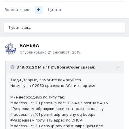
Вставить ник
Цитата
1 year later...
BAHbKA
Опубликовано
21 сентября, 2015
В 18.02.2014 в 11:21, BobroCoder сказал:
Люди Добрые, помогите пожалуйста.
Не могу на С2950 привязать ACL и к портам:
Мне необходимо по типу так:
# access-list 101 permit ip host 10.5.43.7 host 10.5.43.5
#Разрешаем обращение клиента только к шлюзу
# access-list 101 permit udp any any eq bootps
#Разрешаем получать адрес по DHCP
# access-list 101 deny ip any any #Запрещаем все