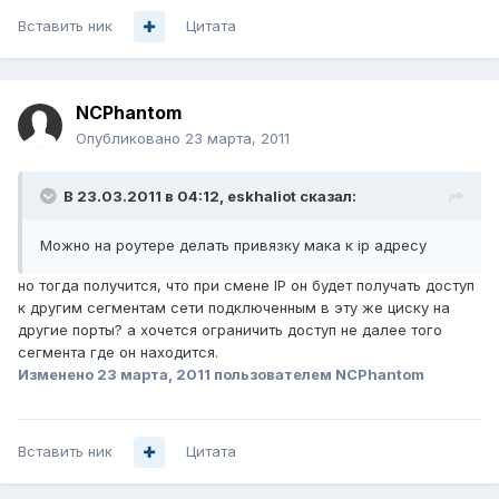
Вставить ник
Цитата
NCPhantom
Опубликовано
23 марта, 2011
В 23.03.2011 в 04:12, eskhaliot сказал:
Можно на роутере делать привязку мака к ip адресу
но тогда получится, что при смене IP он будет получать доступ
к другим сегментам сети подключенным в эту же циску на
другие порты? а хочется ограничить доступ не далее того
сегмента где он находится.
Изменено
23 марта, 2011
пользователем NCPhantom
Вставить ник
Цитата