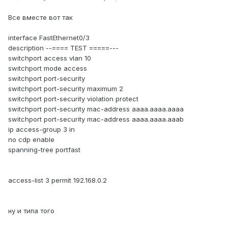
Все вместе вот так
interface FastEthernet0/3
description --==== TEST =====---
switchport access vlan 10
switchport mode access
switchport port-security
switchport port-security maximum 2
switchport port-security violation protect
switchport port-security mac-address aaaa.aaaa.aaaa
switchport port-security mac-address aaaa.aaaa.aaab
ip access-group 3 in
no cdp enable
spanning-tree portfast
access-list 3 permit 192.168.0.2
ну и типа того