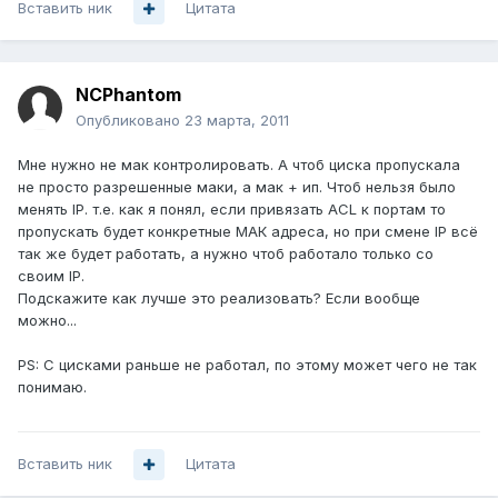
Вставить ник
Цитата
NCPhantom
Опубликовано
23 марта, 2011
Мне нужно не мак контролировать. А чтоб циска пропускала
не просто разрешенные маки, а мак + ип. Чтоб нельзя было
менять IP. т.е. как я понял, если привязать ACL к портам то
пропускать будет конкретные МАК адреса, но при смене IP всё
так же будет работать, а нужно чтоб работало только со
своим IP.
Подскажите как лучше это реализовать? Если вообще
можно...
PS: С цисками раньше не работал, по этому может чего не так
понимаю.
Вставить ник
Цитата