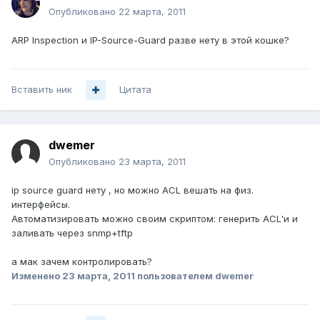
Опубликовано
22 марта, 2011
ARP Inspection и IP-Source-Guard разве нету в этой кошке?
Вставить ник
Цитата
dwemer
Опубликовано
23 марта, 2011
ip source guard нету , но можно ACL вешать на физ.
интерфейсы.
Автоматизировать можно своим скриптом: генерить ACL'и и
заливать через snmp+tftp
а мак зачем контролировать?
Изменено
23 марта, 2011
пользователем dwemer