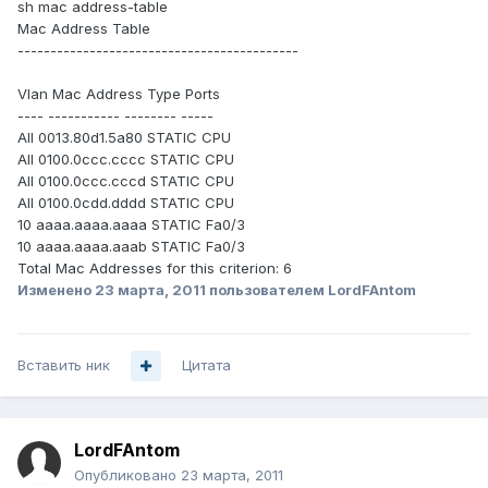
sh mac address-table
Mac Address Table
-------------------------------------------
Vlan Mac Address Type Ports
---- ----------- -------- -----
All 0013.80d1.5a80 STATIC CPU
All 0100.0ccc.cccc STATIC CPU
All 0100.0ccc.cccd STATIC CPU
All 0100.0cdd.dddd STATIC CPU
10 aaaa.aaaa.aaaa STATIC Fa0/3
10 aaaa.aaaa.aaab STATIC Fa0/3
Total Mac Addresses for this criterion: 6
Изменено
23 марта, 2011
пользователем LordFAntom
Вставить ник
Цитата
LordFAntom
Опубликовано
23 марта, 2011