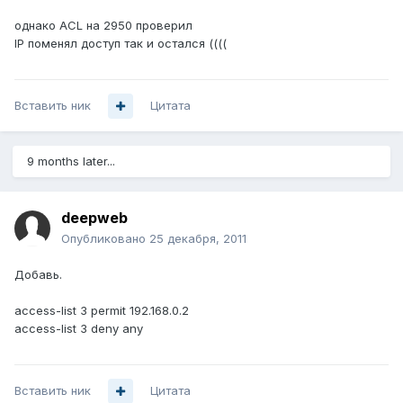
однако ACL на 2950 проверил
IP поменял доступ так и остался ((((
Вставить ник
Цитата
9 months later...
deepweb
Опубликовано
25 декабря, 2011
Добавь.
access-list 3 permit 192.168.0.2
access-list 3 deny any
Вставить ник
Цитата