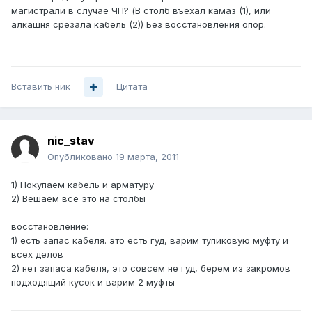
магистрали в случае ЧП? (В столб въехал камаз (1), или
алкашня срезала кабель (2)) Без восстановления опор.
Вставить ник
Цитата
nic_stav
Опубликовано
19 марта, 2011
1) Покупаем кабель и арматуру
2) Вешаем все это на столбы
восстановление:
1) есть запас кабеля. это есть гуд, варим тупиковую муфту и
всех делов
2) нет запаса кабеля, это совсем не гуд, берем из закромов
подходящий кусок и варим 2 муфты