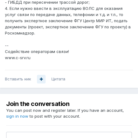
- ГИБДД при пересечении трассой дорог;
4. Если нужно ввести в эксплуатацию ВОЛС для оказания
услуг связи по передаче данных, телефонии и т.д. и т.п., то
получить экспертное заключение ФГУ Центр МИР ИТ, подать
документы (проект, экспертное заключение ФГУ по проекту) в
Роскомнадзор.
--
Содействие операторам связи!
www.c-srv.ru
Вставить ник
Цитата
Join the conversation
You can post now and register later. If you have an account,
sign in now
to post with your account.