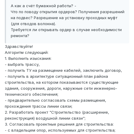
А как а счёт бумажной работы? -
Что по поводу открытия ордеров? Получения разрешений
на подвес? Разрешение на установку проходных муфт
(для отводов волокна).
Требуется ли открывать ордер в случае необходимости
ремонта?
Здравствуйте!
Алгоритм следующий:
1. Выполнить изыскания:
- выбрать трассу,
- получить ТУ на размещение кабелей, заключить договор,
- получить в архитектуре ситуационный план района
строительства, на котором показываются существующие
здания, сооружения, дороги, наружные сети инженерно-
технического обеспечения;
- предварительно согласовать схемы размещения,
прохождения трассы линии связи;
2. Разработать проект "Строительство (расширение,
реконструкция) воздушной линии связи";
3. Согласовать проектные решения для строительства:
- с владельцем опор, используемых для строительства;