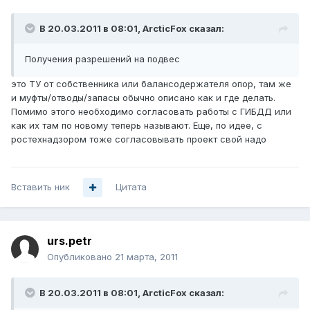
В 20.03.2011 в 08:01, ArcticFox сказал:
Получения разрешений на подвес
это ТУ от собственника или балансодержателя опор, там же
и муфты/отводы/запасы обычно описано как и где делать.
Помимо этого необходимо согласовать работы с ГИБДД или
как их там по новому теперь называют. Еще, по идее, с
ростехнадзором тоже согласовывать проект свой надо
Вставить ник
Цитата
urs.petr
Опубликовано
21 марта, 2011
В 20.03.2011 в 08:01, ArcticFox сказал: