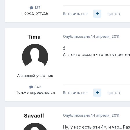
137
Город:
оттуда
Вставить ник
Цитата
Tima
Опубликовано
14 апреля, 2011
:)
А кто-то сказал что есть прете
Активный участник
342
Пол:
Не определился
Вставить ник
Цитата
Savaoff
Опубликовано
14 апреля, 2011
Ну, у нас есть эти 4*, и что... 