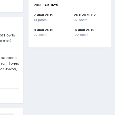
POPULAR DAYS
7 июн 2012
26 июн 2012
41 posts
37 posts
8 июн 2012
6 июн 2012
27 posts
22 posts
жет быть,
в этой
ь здорово.
тся. Точно
ов-гиков,