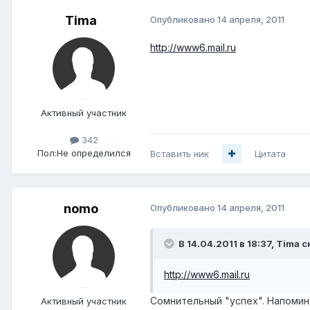
Tima
Опубликовано
14 апреля, 2011
http://www6.mail.ru
Активный участник
342
Пол:
Не определился
Вставить ник
Цитата
nomo
Опубликовано
14 апреля, 2011
В 14.04.2011 в 18:37, Tima с
http://www6.mail.ru
Сомнительный "успех". Напоми
Активный участник