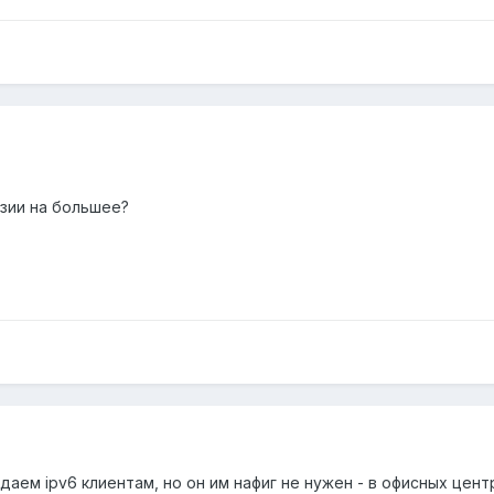
нзии на большее?
Раздаем ipv6 клиентам, но он им нафиг не нужен - в офисных цент