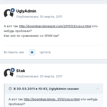
UglyAdmin
Опубликовано
30 марта, 2011
А вот так
http://boombax.blogspot.com/2011/03/cisco.html
кто-
нибудь пробовал?
Как оно по сравнению со SPAN'ом?
Вставить ник
Цитата
Stak
Опубликовано
30 марта, 2011
В 30.03.2011 в 10:43, UglyAdmin сказал:
А вот так
http://boombax.blogs...1/03/cisco.html
кто-нибудь
пробовал?