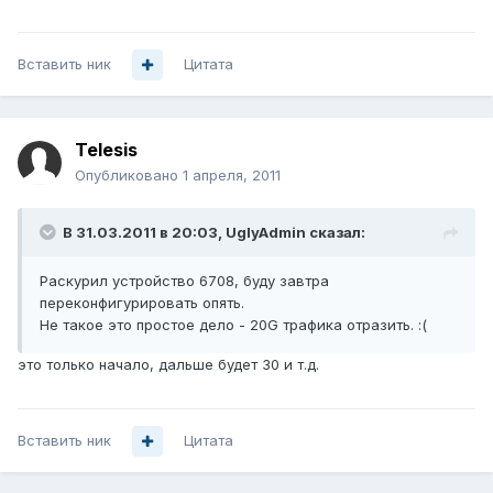
Вставить ник
Цитата
Telesis
Опубликовано
1 апреля, 2011
В 31.03.2011 в 20:03, UglyAdmin сказал:
Раскурил устройство 6708, буду завтра
переконфигурировать опять.
Не такое это простое дело - 20G трафика отразить. :(
это только начало, дальше будет 30 и т.д.
Вставить ник
Цитата