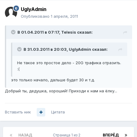
UglyAdmin
Опубликовано
1 апреля, 2011
В 01.04.2011 в 07:17, Telesis сказал:
В 31.03.2011 в 20:03, UglyAdmin сказал:
Не такое это простое дело - 20G трафика отразить.
:(
это только начало, дальше будет 30 и т.д.
Добрый ты, дедушка, хороший! Приходи к нам на ёлку...
Вставить ник
Цитата
НАЗАД
Страница 1 из 2
ВПЕРЁД