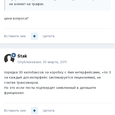
не влияет на трафик.
цена вопроса?
Вставить ник
Цитата
Stak
Опубликовано
30 марта, 2011
порядка 30 килобаксов за коробку с 4мя интерфейсами, +по 3
за каждый доп.интерфейс (активируется лицензиями), не
считая трансиверов.
Но это если тесты подтвердят заявленный в даташите
функционал.
Вставить ник
Цитата