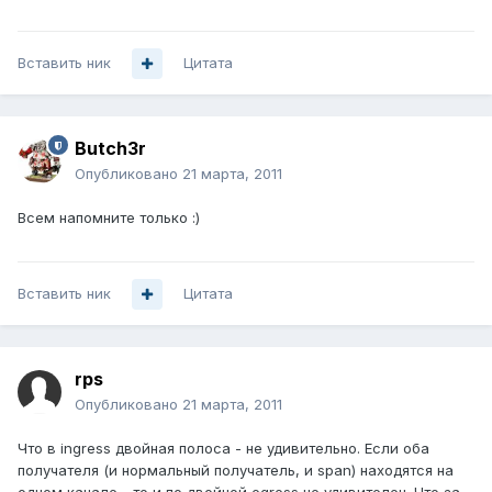
Вставить ник
Цитата
Butch3r
Опубликовано
21 марта, 2011
Всем напомните только :)
Вставить ник
Цитата
rps
Опубликовано
21 марта, 2011
Что в ingress двойная полоса - не удивительно. Если оба
получателя (и нормальный получатель, и span) находятся на