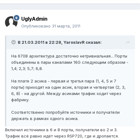
UglyAdmin
Опубликовано
31 марта, 2011
В 21.03.2011 в 22:28, YaroslavR сказал:
На 6708 архитектура достаточно нетривиальная... Порты
объединены в пары каналами 16G следующим образом -
1,4; 2,3; 5,7; 6,8.
На плате 2 асика - первая и третья пара (1, 4, 5 и 7
порты) приходят на один асик, вторая и четвертая (2, 3,
6, 8) - на другой. Между асиками трафик ходит через
фабрику.
Соответственно попробуйте источники и получатели
держать в рамках одного асика.
Включил источники в 6 и 8 порты, получатели во 2 и 3.
Трафик всё равно идёт через RSP720, где и дропается.