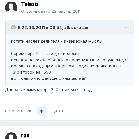
Telesis
Опубликовано
22 марта, 2011
В 22.03.2011 в 06:54, alks сказал:
кстати насчет делителя - интересная мысль!
берем порт 10Г - это два волокна
вешаем на каждое волокно по делителю и получаем два
волокна с входящим трафиком - один на длине волны
1310 второй на 1550
вот только что дальше с ним делать?
Далее в коммутатор L2. Статик мак... и т.д.....
Вставить ник
Цитата
rps