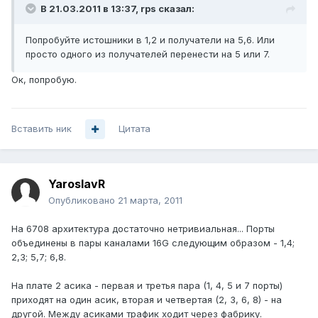
В 21.03.2011 в 13:37, rps сказал:
Попробуйте истошники в 1,2 и получатели на 5,6. Или
просто одного из получателей перенести на 5 или 7.
Ок, попробую.
Вставить ник
Цитата
YaroslavR
Опубликовано
21 марта, 2011
На 6708 архитектура достаточно нетривиальная... Порты
объединены в пары каналами 16G следующим образом - 1,4;
2,3; 5,7; 6,8.
На плате 2 асика - первая и третья пара (1, 4, 5 и 7 порты)
приходят на один асик, вторая и четвертая (2, 3, 6, 8) - на
другой. Между асиками трафик ходит через фабрику.