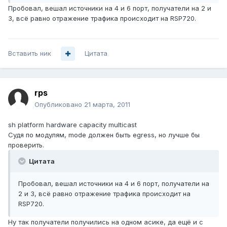
Пробовал, вешал источники на 4 и 6 порт, получатели на 2 и
3, всё равно отражение трафика происходит на RSP720.
Вставить ник
Цитата
rps
Опубликовано
21 марта, 2011
sh platform hardware capacity multicast
Судя по модулям, mode должен быть egress, но лучше бы
проверить.
Цитата
Пробовал, вешал источники на 4 и 6 порт, получатели на
2 и 3, всё равно отражение трафика происходит на
RSP720.
Ну так получатели получились на одном асике, да ещё и с