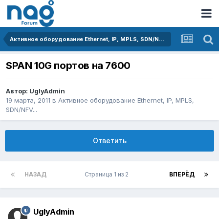
Активное оборудование Ethernet, IP, MPLS, SDN/NFV...
SPAN 10G портов на 7600
Автор:
UglyAdmin
19 марта, 2011
в
Активное оборудование Ethernet, IP, MPLS,
SDN/NFV...
Ответить
НАЗАД
Страница 1 из 2
ВПЕРЁД
UglyAdmin