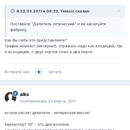
В 22.03.2011 в 06:23, Telesis сказал:
Поставьте "Делитель оптический" и не насилуйте
фабрику.
Как Вы себе это представляете?
Трафик юникаст (интернет), отражать надо как входящий, так
и исходящий, с двух портов тоже в два порта...
Вставить ник
Цитата
alks
Опубликовано
22 марта, 2011
кстати насчет делителя - интересная мысль!
берем порт 10Г - это два волокна