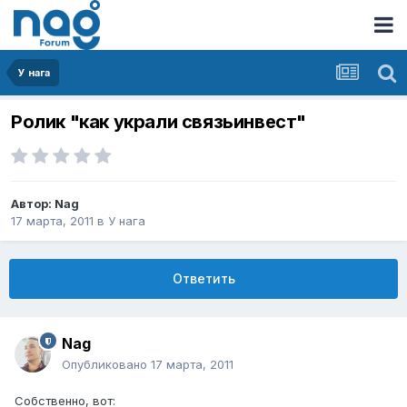
У нага
Ролик "как украли связьинвест"
Автор:
Nag
17 марта, 2011
в
У нага
Ответить
Nag
Опубликовано
17 марта, 2011
Собственно, вот: