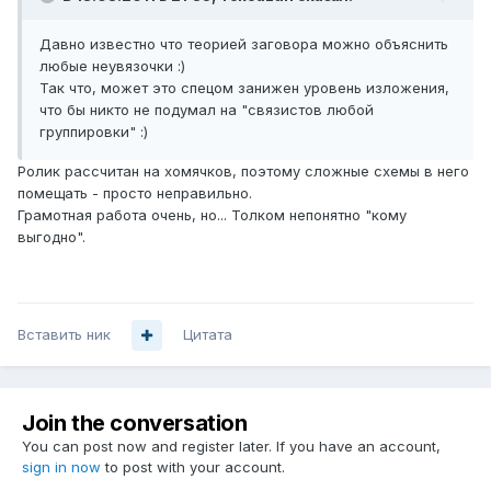
Давно известно что теорией заговора можно объяснить
любые неувязочки :)
Так что, может это спецом занижен уровень изложения,
что бы никто не подумал на "связистов любой
группировки" :)
Ролик рассчитан на хомячков, поэтому сложные схемы в него
помещать - просто неправильно.
Грамотная работа очень, но... Толком непонятно "кому
выгодно".
Вставить ник
Цитата
Join the conversation
You can post now and register later. If you have an account,
sign in now
to post with your account.