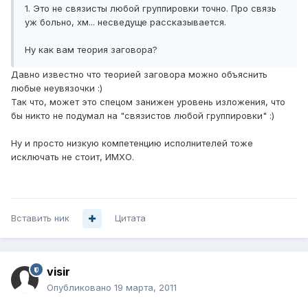
1. Это не связисты любой группировки точно. Про связь
уж больно, хм... несведуще рассказывается.
Ну как вам теория заговора?
Давно известно что теорией заговора можно объяснить
любые неувязочки :)
Так что, может это спецом занижен уровень изложения, что
бы никто не подумал на "связистов любой группировки" :)
Ну и просто низкую компетенцию исполнителей тоже
исключать не стоит, ИМХО.
Вставить ник
Цитата
visir
Опубликовано
19 марта, 2011