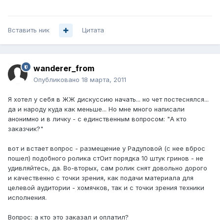
Вставить ник
Цитата
wanderer_from
Опубликовано
18 марта, 2011
Я хотел у себя в ЖЖ дискуссию начать... но чет постеснялся...
да и народу куда как меньше... Но мне много написали
анонимно и в личку - с единственным вопросом: "А кто
заказчик?"
вот и встает вопрос - размещение у Радуловой (с нее вброс
пошел) подобного ролика стОит порядка 10 штук гринов - не
удивляйтесь, да. Во-вторых, сам ролик снят довольно дорого
и качественно с точки зрения, как подачи материала для
целевой аудитории - хомячков, так и с точки зрения техники
исполнения.
Вопрос: а кто это заказал и оплатил?