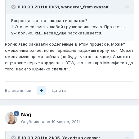
В 18.03.2011 в 19:51, wanderer_from сказал:
Вопрос: а кто это заказал и оплатил?
1. Это не связисты любой группировки точно. Про связь
уж больно, хм... несведуще рассказывается.
Ролик явно заказали обделенные в этом процессе. Может
смещенные ранее, но не теряющие надежды вернуться. Может
смещаемые прямо сейчас (не буду тыкать пальцем). А может
еще какие серые кардиналы. BTW, кто знал про Малофеева до
того, как его Юрченко спалил? ;)
Вставить ник
Цитата
Nag
Опубликовано
19 марта, 2011
В 18.03.2011 в 21:35, Yokodzun сказал: