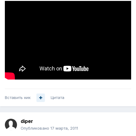
Вставить ник
Цитата
diper
Опубликовано
17 марта, 2011