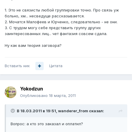
1. Это не связисты любой группировки точно. Про связь уж
больно, хм... несведуще рассказывается.
2. Мочатся Малофеев и Юрченко, следовательно - не они.
3. С трудом могу себе представить группу других
заинтересованных лиц... чет фантазия совсем сдала.
Ну как вам теория заговора?
Вставить ник
Цитата
Yokodzun
Опубликовано
18 марта, 2011
В 18.03.2011 в 19:51, wanderer_from сказал:
Вопрос: а кто это заказал и оплатил?