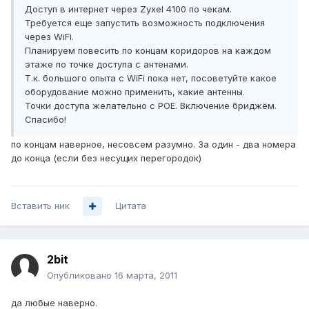
Доступ в интернет через Zyxel 4100 по чекам.
Требуется еще запустить возможность подключения
через WiFi.
Планируем повесить по концам коридоров на каждом
этаже по точке доступа с антенами.
Т.к. большого опыта с WiFi пока нет, посоветуйте какое
оборудование можно применить, какие антенны.
Точки доступа желательно с POE. Включение бриджём.
Спасибо!
по концам наверное, несовсем разумно. За один - два номера
до конца (если без несущих перегородок)
Вставить ник
Цитата
2bit
Опубликовано
16 марта, 2011
да любые наверно.