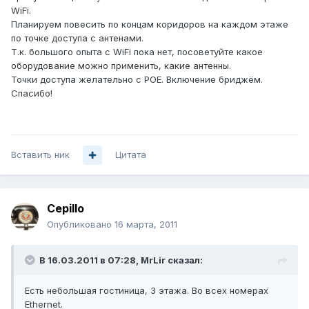
WiFi.
Планируем повесить по концам коридоров на каждом этаже
по точке доступа с антенами.
Т.к. большого опыта с WiFi пока нет, посоветуйте какое
оборудование можно применить, какие антенны.
Точки доступа желательно с POE. Включение бриджём.
Спасибо!
Вставить ник
Цитата
Cepillo
Опубликовано
16 марта, 2011
В 16.03.2011 в 07:28, MrLir сказал:
Есть небольшая гостиница, 3 этажа. Во всех номерах
Ethernet.