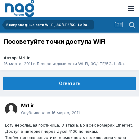
Беспроводные сети Wi-Fi, 3G/LTE/5G, LoRa...
Посоветуйте точки доступа WiFi
Автор:
MrLir
16 марта, 2011
в
Беспроводные сети Wi-Fi, 3G/LTE/5G, LoRa...
Ответить
MrLir
Опубликовано
16 марта, 2011
Есть небольшая гостиница, 3 этажа. Во всех номерах Ethernet.
Доступ в интернет через Zyxel 4100 по чекам.
Требуется еще запустить возможность подключения через