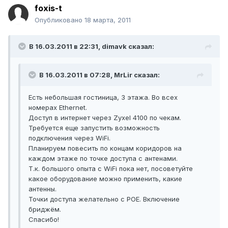
foxis-t
Опубликовано
18 марта, 2011
В 16.03.2011 в 22:31, dimavk сказал:
В 16.03.2011 в 07:28, MrLir сказал:
Есть небольшая гостиница, 3 этажа. Во всех
номерах Ethernet.
Доступ в интернет через Zyxel 4100 по чекам.
Требуется еще запустить возможность
подключения через WiFi.
Планируем повесить по концам коридоров на
каждом этаже по точке доступа с антенами.
Т.к. большого опыта с WiFi пока нет, посоветуйте
какое оборудование можно применить, какие
антенны.
Точки доступа желательно с POE. Включение
бриджём.
Спасибо!