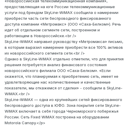
«Новороссийская телекоммуникационная компания»,
предоставляющая на юге России телекоммуникационные
услуги под брендом SkyLine-WiMAX сообщила о намерении
приобрести часть сети беспроводного фиксированного
доступа компании «Метромакс» (ООО «Саха-Белком»). Речь
идет об отдельном сегменте сети, построенном и
работающем в Новороссийске.<br />
SkyLine-WiMAX направил руководству «Метромакса» письмо,
в которым выразил намерение приобрести все 100% активов
их новороссийского сегмента сети.<br />
Однако в SkyLine-WiMAX отдельно отметили, что для принятия
решения потребуется анализ финансового состояния
новороссийского филиала ООО «Саха-Белком». «Если
окажется, что планируемая к приобретению сеть, имеет не
удовлетворяющие нас количественные и качественные
показатели, мы откажемся от сделки» - сообщили в SkyLine-
WiMAX.<br />
SkyLine-WiMAX — одна из крупнейших сетей фиксированного
беспроводного доступа в ЮФО. Зона покрытия сети SkyLine-
WiMAX включает в себя города Черноморского побережья
России. Сеть Fixed WiMAX построена на оборудовании
Motorola Canopy.</p>