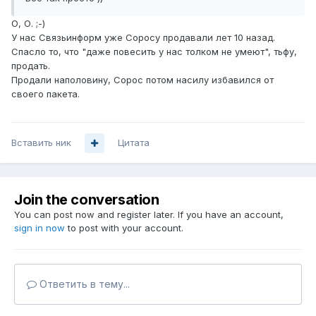
О, О. ;-)
У нас Связьинформ уже Соросу продавали лет 10 назад.
Спасло то, что "даже повесить у нас толком не умеют", тьфу,
продать.
Продали наполовину, Сорос потом насилу избавился от
своего пакета.
Вставить ник
Цитата
Join the conversation
You can post now and register later. If you have an account,
sign in now
to post with your account.
Ответить в тему...