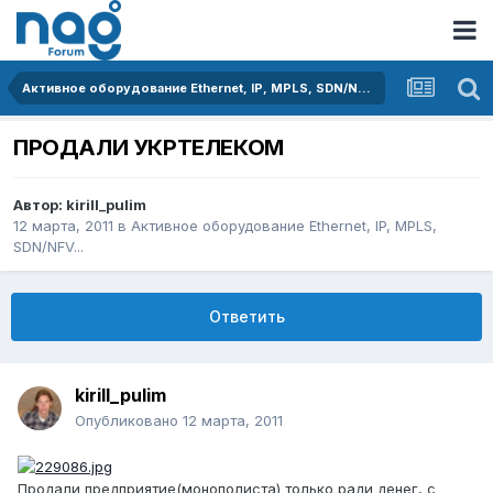
Активное оборудование Ethernet, IP, MPLS, SDN/NFV...
ПРОДАЛИ УКРТЕЛЕКОМ
Автор:
kirill_pulim
12 марта, 2011
в
Активное оборудование Ethernet, IP, MPLS,
SDN/NFV...
Ответить
kirill_pulim
Опубликовано
12 марта, 2011
Продали предприятие(монополиста) только ради денег, с