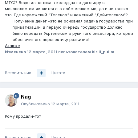
МТС)? Ведь вся оптика в колодцах по договору с
монополистом является его собственностью, да и не только
это. Где норвежский "Теленор" и немецкий "Дойчтелеком"?
Получение денег -это не основная задача государства при
приватизации. В первую очередь государство должно
было передать Укртелеком в руки того инвестора, который
обеспечит его перспективу развития!
Атакже
Изменено
12 марта, 2011
пользователем kirill_pulim
Вставить ник
Цитата
Nag
Опубликовано
12 марта, 2011
Кому продали-то?
Вставить ник
Цитата