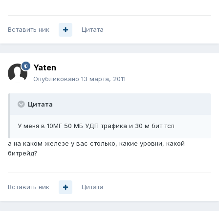
Вставить ник
Цитата
Yaten
Опубликовано
13 марта, 2011
Цитата
У меня в 10МГ 50 МБ УДП трафика и 30 м бит тсп
а на каком железе у вас столько, какие уровни, какой
битрейд?
Вставить ник
Цитата