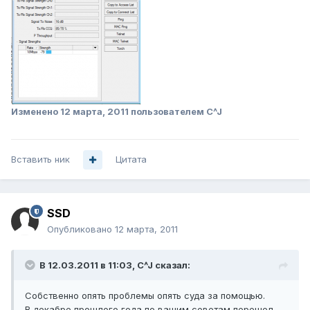
Изменено
12 марта, 2011
пользователем C^J
Вставить ник
Цитата
SSD
Опубликовано
12 марта, 2011
В 12.03.2011 в 11:03, C^J сказал:
Собственно опять проблемы опять суда за помощью.
В декабре прошлого года по вашим советам перешел