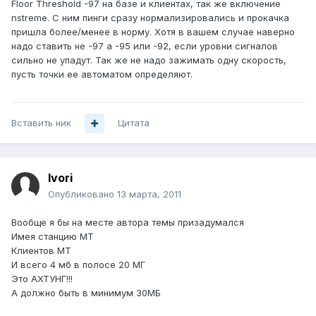
Floor Threshold -97 на базе и клиентах, так же включение
nstreme. С ним пинги сразу нормализировались и прокачка
пришла более/менее в норму. Хотя в вашем случае наверно
надо ставить не -97 а -95 или -92, если уровни сигналов
сильно не упадут. Так же не надо зажимать одну скорость,
пусть точки ее автоматом определяют.
Вставить ник
Цитата
Ivori
Опубликовано
13 марта, 2011
Вообще я бы на месте автора темы призадумался
Имея станцию МТ
Клиентов МТ
И всего 4 мб в полосе 20 МГ
Это АХТУНГ!!!
А должно быть в минимум 30МБ