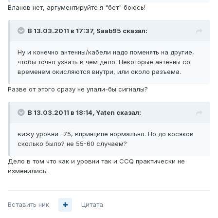
Вланов нет, аргументируйте я "бет" боюсь!
В 13.03.2011 в 17:37, Saab95 сказал:
Ну и конечно антенны/кабели надо поменять на другие,
чтобы точно узнать в чем дело. Некоторые антенны со
временем окисляются внутри, или около разъема.
Разве от этого сразу не упали-бы сигналы?
В 13.03.2011 в 18:14, Yaten сказал:
вижу уровни -75, впринципе нормально. Но до косяков
сколько было? не 55-60 случаем?
Дело в том что как и уровни так и CCQ практически не
изменились.
Вставить ник
Цитата