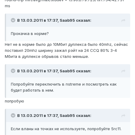
ms
В 13.03.2011 в 17:37, Saab95 сказал:
Прокачка в норме?
Нет не в норме было до 10Мбит дуплекса было 40mhz, сейчас
поставил 20mhz ширину зажал рэйт на 24 CCQ 80% 3-4
Мбита в дуплексе обрывов стало меньше.
В 13.03.2011 в 17:37, Saab95 сказал:
Попробуйте переключить в nstreme и посмотреть как
будет работать в нем.
попробую
В 13.03.2011 в 17:37, Saab95 сказал:
Если вланы на точках не используете, попробуйте 5rc11.