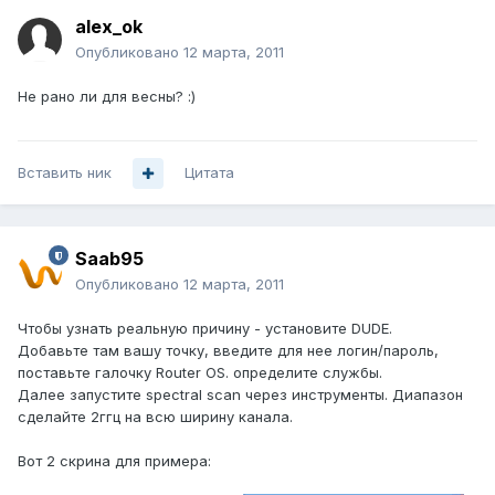
alex_ok
Опубликовано
12 марта, 2011
Не рано ли для весны? :)
Вставить ник
Цитата
Saab95
Опубликовано
12 марта, 2011
Чтобы узнать реальную причину - установите DUDE.
Добавьте там вашу точку, введите для нее логин/пароль,
поставьте галочку Router OS. определите службы.
Далее запустите spectral scan через инструменты. Диапазон
сделайте 2ггц на всю ширину канала.
Вот 2 скрина для примера: