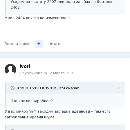
Уходим на частоту 2407 или если за яйца не боитесь
2402
Ушел 2484 ничего не изменилось!!
Вставить ник
Цитата
Ivori
Опубликовано
12 марта, 2011
В 12.03.2011 в 12:02, C^J сказал:
Это как поподробнее?
У вас микротик? заходим вкладка адвансед - там есть
загрубление уровня шума.