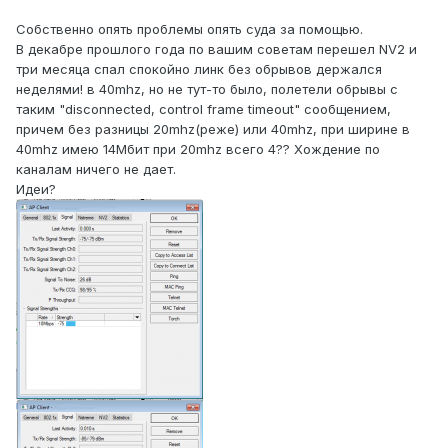
Собственно опять проблемы опять суда за помощью.
В декабре прошлого года по вашим советам перешел NV2 и
три месяца спал спокойно линк без обрывов держался
неделями! в 40mhz, но не тут-то было, полетели обрывы с
таким "disconnected, control frame timeout" сообщением,
причем без разницы 20mhz(реже) или 40mhz, при ширине в
40mhz имею 14Мбит при 20mhz всего 4?? Хождение по
каналам ничего не дает.
Идеи?