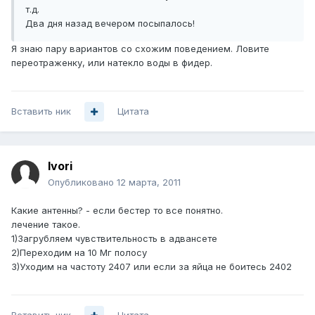
т.д.
Два дня назад вечером посыпалось!
Я знаю пару вариантов со схожим поведением. Ловите
переотраженку, или натекло воды в фидер.
Вставить ник
Цитата
Ivori
Опубликовано
12 марта, 2011
Какие антенны? - если бестер то все понятно.
лечение такое.
1)Загрубляем чувствительность в адвансете
2)Переходим на 10 Мг полосу
3)Уходим на частоту 2407 или если за яйца не боитесь 2402