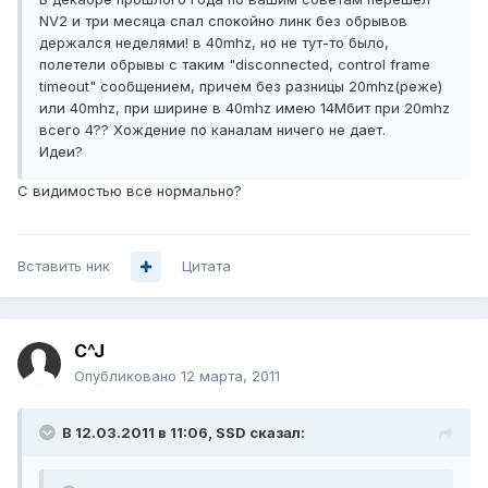
NV2 и три месяца спал спокойно линк без обрывов
держался неделями! в 40mhz, но не тут-то было,
полетели обрывы с таким "disconnected, control frame
timeout" сообщением, причем без разницы 20mhz(реже)
или 40mhz, при ширине в 40mhz имею 14Мбит при 20mhz
всего 4?? Хождение по каналам ничего не дает.
Идеи?
С видимостью все нормально?
Вставить ник
Цитата
C^J
Опубликовано
12 марта, 2011
В 12.03.2011 в 11:06, SSD сказал: