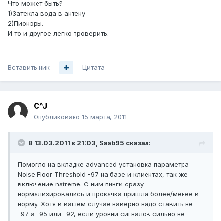
Что может быть?
1)Затекла вода в антену
2)Пионэры.
И то и другое легко проверить.
Вставить ник
Цитата
C^J
Опубликовано
15 марта, 2011
В 13.03.2011 в 21:03, Saab95 сказал:
Помогло на вкладке advanced установка параметра
Noise Floor Threshold -97 на базе и клиентах, так же
включение nstreme. С ним пинги сразу
нормализировались и прокачка пришла более/менее в
норму. Хотя в вашем случае наверно надо ставить не
-97 а -95 или -92, если уровни сигналов сильно не