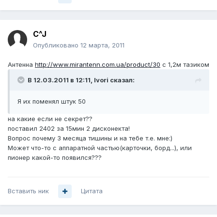
C^J
Опубликовано
12 марта, 2011
Антенна
http://www.mirantenn.com.ua/product/30
с 1,2м тазиком
В 12.03.2011 в 12:11, Ivori сказал:
Я их поменял штук 50
на какие если не секрет??
поставил 2402 за 15мин 2 дисконекта!
Вопрос почему 3 месяца тишины и на тебе т.е. мне:)
Может что-то с аппаратной частью(карточки, борд...), или
пионер какой-то появился???
Вставить ник
Цитата