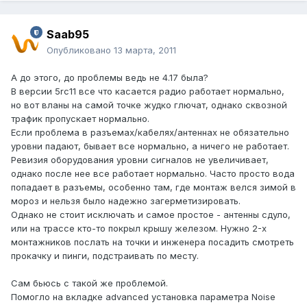
Saab95
Опубликовано
13 марта, 2011
А до этого, до проблемы ведь не 4.17 была?
В версии 5rc11 все что касается радио работает нормально,
но вот вланы на самой точке жудко глючат, однако сквозной
трафик пропускает нормально.
Если проблема в разъемах/кабелях/антеннах не обязательно
уровни падают, бывает все нормально, а ничего не работает.
Ревизия оборудования уровни сигналов не увеличивает,
однако после нее все работает нормально. Часто просто вода
попадает в разъемы, особенно там, где монтаж велся зимой в
мороз и нельзя было надежно загерметизировать.
Однако не стоит исключать и самое простое - антенны сдуло,
или на трассе кто-то покрыл крышу железом. Нужно 2-х
монтажников послать на точки и инженера посадить смотреть
прокачку и пинги, подстраивать по месту.
Сам бьюсь с такой же проблемой.
Помогло на вкладке advanced установка параметра Noise