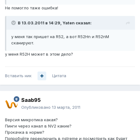
Не помогло таже ошибка!
В 13.03.2011 в 14:29, Yaten сказал:
у меня так пришет на R52, а вот R52Hn и R52nM
сканируют.
у меня R52H может в этом дело?
Вставить ник
Цитата
Saab95
Опубликовано
13 марта, 2011
Версия микротика какая?
Пинги через канал в NV2 какие?
Прокачка в норме?
Попробуйте переключить в nstreme и посмотреть как будет