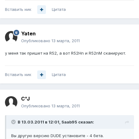
Вставить ник
Цитата
Yaten
Опубликовано
13 марта, 2011
у меня так пришет на R52, а вот R52Hn и R52nM сканируют.
Вставить ник
Цитата
C^J
Опубликовано
13 марта, 2011
В 13.03.2011 в 12:01, Saab95 сказал:
Вы другую версию DUDE установите - 4 бета.