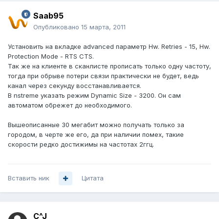
Saab95
Опубликовано
15 марта, 2011
Установить на вкладке advanced параметр Hw. Retries - 15, Hw.
Protection Mode - RTS CTS.
Так же на клиенте в сканлисте прописать только одну частоту,
тогда при обрыве потери связи практически не будет, ведь
канал через секунду восстанавливается.
В nstreme указать режим Dynamic Size - 3200. Он сам
автоматом обрежет до необходимого.
Вышеописанные 30 мегабит можно получать только за
городом, в черте же его, да при наличии помех, такие
скорости редко достижимы на частотах 2ггц.
Вставить ник
Цитата
C^J