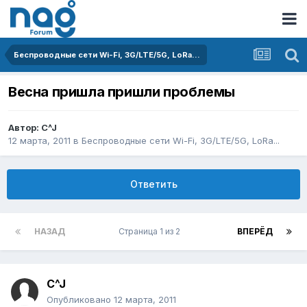
Беспроводные сети Wi-Fi, 3G/LTE/5G, LoRa...
Весна пришла пришли проблемы
Автор:
C^J
12 марта, 2011
в
Беспроводные сети Wi-Fi, 3G/LTE/5G, LoRa...
Ответить
НАЗАД
Страница 1 из 2
ВПЕРЁД
C^J
Опубликовано
12 марта, 2011