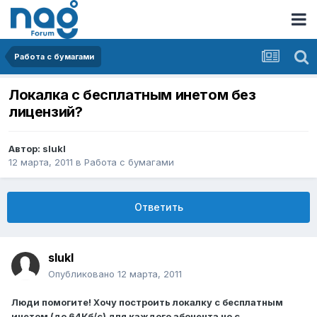
Работа с бумагами
Локалка с бесплатным инетом без
лицензий?
Автор:
slukl
12 марта, 2011
в
Работа с бумагами
Ответить
slukl
Опубликовано
12 марта, 2011
Люди помогите! Хочу построить локалку с бесплатным
инетом (до 64Кб/с) для каждого абонента но с