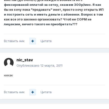
фиксированой оплатой за сетку, скажем 300р/мес. Я как
бы не хочу пока "продавать" инет, просто хочу открыть ИП
и построить сеть и иметь деньги с абоненки. Вопрос в том
как все это законно организовать? Чтоб ни СОРМ не
лицензии, ничего такого не приобретать???
Вставить ник
Цитата
nic_stav
Опубликовано
12 марта, 2011
никак
Вставить ник
Цитата