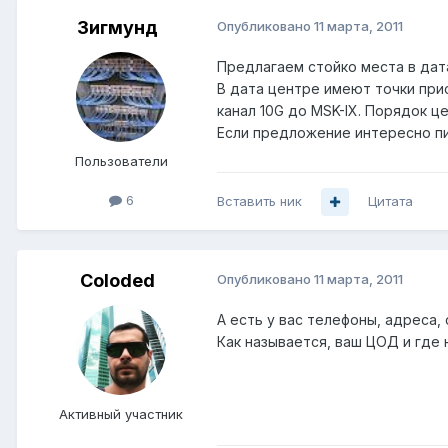
Зигмунд
Опубликовано
11 марта, 2011
Предлагаем стойко места в дат
В дата центре имеют точки прис
канал 10G до MSK-IX. Порядок це
Если предложение интересно п
Пользователи
6
Вставить ник
Цитата
Coloded
Опубликовано
11 марта, 2011
А есть у вас телефоны, адреса, 
Как называется, ваш ЦОД и где
Активный участник