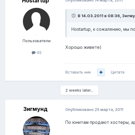
Hostartup
Опубликовано
14 марта, 2011
В 14.03.2011 в 08:36, Зигм
Hostartup, к сожалению, мы 
Пользователи
Хорошо живете)
45
Вставить ник
Цитата
2 weeks later...
Зигмунд
Опубликовано
25 марта, 2011
По юнитам продают хостеры, а