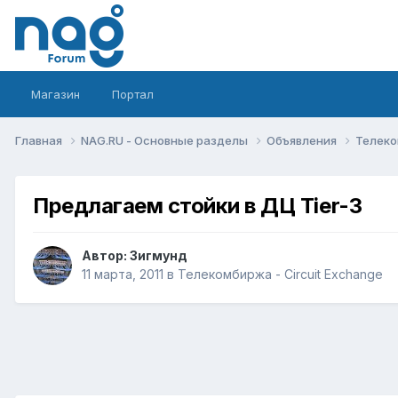
Магазин
Портал
Главная
NAG.RU - Основные разделы
Объявления
Телеко
Предлагаем стойки в ДЦ Tier-3
Автор:
Зигмунд
11 марта, 2011
в
Телекомбиржа - Circuit Exchange