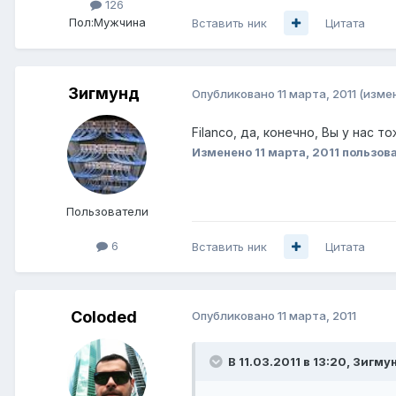
126
Пол:
Мужчина
Вставить ник
Цитата
Зигмунд
Опубликовано
11 марта, 2011
(изме
Filanco, да, конечно, Вы у нас 
Изменено
11 марта, 2011
пользов
Пользователи
6
Вставить ник
Цитата
Coloded
Опубликовано
11 марта, 2011
В 11.03.2011 в 13:20, Зигму