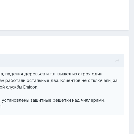
а, падения деревьев и.т.п. вышел из строя один
ан работали остальные два. Клиентов не отключали, за
ой службы Emicon.
е установлены защитные решетки над чиллерами.
П.