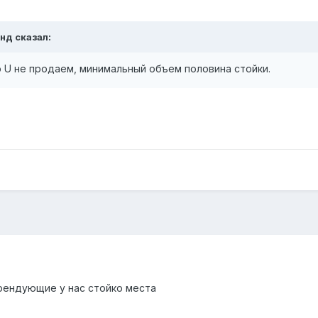
унд сказал:
по U не продаем, минимальный объем половина стойки.
рендующие у нас стойко места