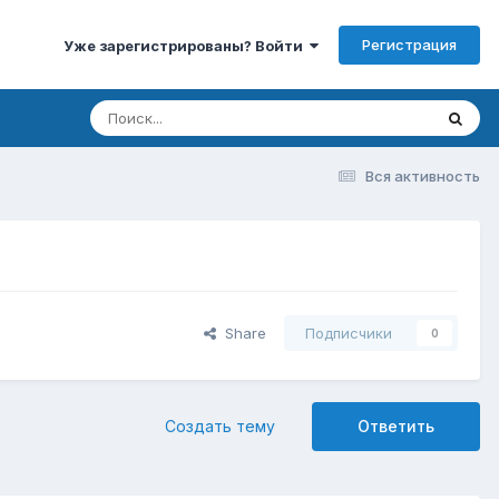
Регистрация
Уже зарегистрированы? Войти
Вся активность
Share
Подписчики
0
Создать тему
Ответить