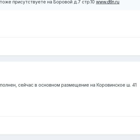
ас тоже присутствуете на Боровой д.7 стр.10
www.dtln.ru
полнен, сейчас в основном размещение на Коровинское ш. 41