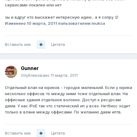
сервисами локалки или нет
зы и вдруг кто выскажет интересную идею.. а я сопру :D
Изменено
10 марта, 2011
пользователем mukca
Вставить ник
Цитата
Gunner
Опубликовано
11 марта, 2011
Отдельный влан на юриков - городок маленький. Если у юрика
несколько оффисов то между ними тоже отдельный влан. На
оффисные здания отдельное волокно. Доступ к ресурсам
даем. У нас IPoE так что статический ип у всех. Нетбиос ходит
только в влане между оффисами. По желанию даем иптв.
Вставить ник
Цитата