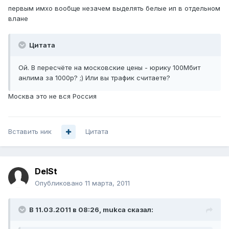
первым имхо вообще незачем выделять белые ип в отдельном
влане
Цитата
Ой. В пересчёте на московские цены - юрику 100Мбит
анлима за 1000р? ;) Или вы трафик считаете?
Москва это не вся Россия
Вставить ник
Цитата
DelSt
Опубликовано
11 марта, 2011
В 11.03.2011 в 08:26, mukca сказал: