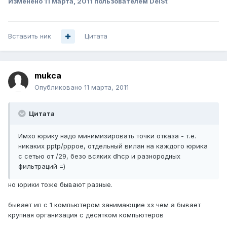
Изменено
11 марта, 2011
пользователем DelSt
Вставить ник
Цитата
mukca
Опубликовано
11 марта, 2011
Цитата
Имхо юрику надо минимизировать точки отказа - т.е.
никаких pptp/pppoe, отдельный вилан на каждого юрика
с сетью от /29, безо всяких dhcp и разнородных
фильтраций =)
но юрики тоже бывают разные.
бывает ип с 1 компьютером занимающие хз чем а бывает
крупная организация с десятком компьютеров