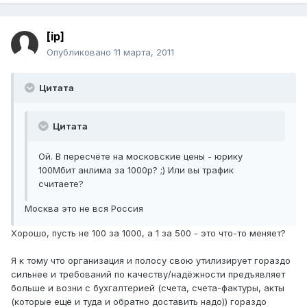
[ip]
Опубликовано
11 марта, 2011
Цитата
Цитата
Ой. В пересчёте на московские цены - юрику
100Мбит анлима за 1000р? ;) Или вы трафик
считаете?
Москва это не вся Россия
Хорошо, пусть не 100 за 1000, а 1 за 500 - это что-то меняет?
Я к тому что организация и полосу свою утилизирует гораздо
сильнее и требований по качеству/надёжности предъявляет
больше и возни с бухгалтерией (счета, счета-фактуры, акты
(которые ещё и туда и обратно доставить надо)) гораздо