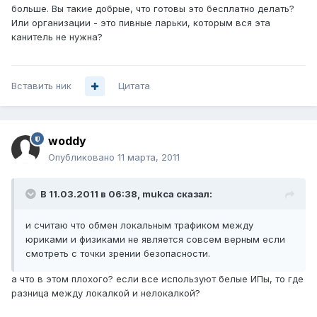
больше. Вы такие добрые, что готовы это бесплатно делать?
Или организации - это пивные ларьки, которым вся эта
канитель не нужна?
Вставить ник
Цитата
woddy
Опубликовано
11 марта, 2011
В 11.03.2011 в 06:38, mukca сказал:
и считаю что обмен локальным трафиком между
юриками и физиками не является совсем верным если
смотреть с точки зрении безопасности.
а что в этом плохого? если все используют белые ИПы, то где
разница между локалкой и нелокалкой?