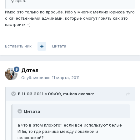
угодно.
Имхо это только по просьбе. Ибо у многих мелких юриков туго
с качественными админами, которые смогут понять как это
настроить =)
Вставить ник
Цитата
Дятел
Опубликовано
11 марта, 2011
В 11.03.2011 в 09:09, mukca сказал:
Цитата
а что в этом плохого? если все используют белые
ИПы, то где разница между локалкой и
нелокалкой?