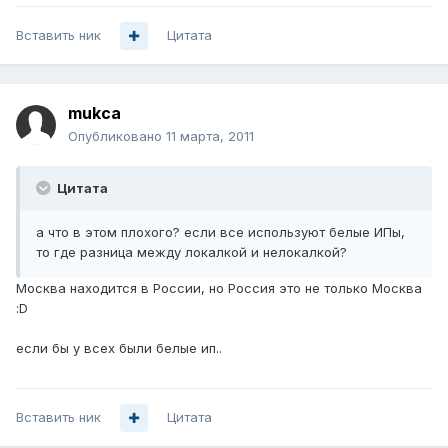
Вставить ник
Цитата
mukca
Опубликовано
11 марта, 2011
Цитата
а что в этом плохого? если все используют белые ИПы,
то где разница между локалкой и нелокалкой?
Москва находится в России, но Россия это не только Москва
:D
если бы у всех были белые ип..
Вставить ник
Цитата