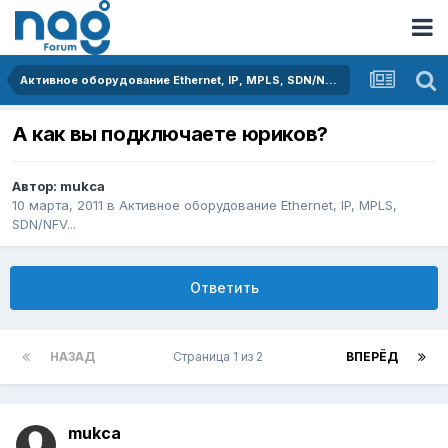
Активное оборудование Ethernet, IP, MPLS, SDN/NFV...
А как вы подключаете юриков?
Автор:
mukca
10 марта, 2011
в
Активное оборудование Ethernet, IP, MPLS,
SDN/NFV...
Ответить
НАЗАД
Страница 1 из 2
ВПЕРЁД
mukca