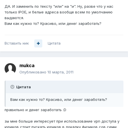
ДА. И заменить по тексту "или" на "и". Ну, разве что у нас
только IPOE, и белые адреса вообще всем по умолчанию
выдаются.
Вам как нужно то? Красиво, или денег заработать?
Вставить ник
Цитата
mukca
Опубликовано
10 марта, 2011
Цитата
Вам как нужно то? Красиво, или денег заработать?
правильно и денег заработать :D
зы мне больше интересует при использование vpn доступа у
юриков стоит пускать юриков в локалку физиков сов семи