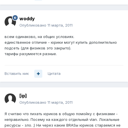
woddy
Опубликовано
11 марта, 2011
всем одинаково, на общих условиях.
единственное отличие - юрики могут купить дополнительно
подсеть (для физиков это закрыто).
тарифы разумеется разные.
Вставить ник
Цитата
[ip]
Опубликовано
11 марта, 2011
Я считаю что пихать юриков в общую помойку с физиками -
неправильно. Посему на каждого отдельный vlan. Локальные
ресурсы - зло. ;) Ни через какие BRASы юриков стараемся не