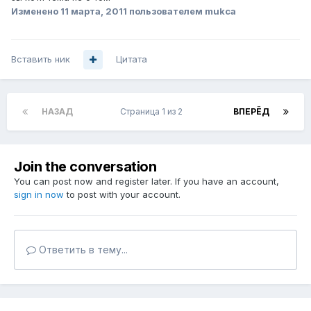
Изменено
11 марта, 2011
пользователем mukca
Вставить ник
Цитата
НАЗАД
Страница 1 из 2
ВПЕРЁД
Join the conversation
You can post now and register later. If you have an account,
sign in now
to post with your account.
Ответить в тему...