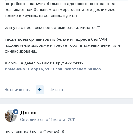
потребность наличия большого адресного пространства
возникает при большом размере сети. а это достижимо
только в крупных населенных пунктах.
или у нас ripe прям под сетями раскидывается/?
также всем организовать белые ип адреса без VPN
подключения дорорже и требует соот вложения денег или
финансироваия..
а больше денег бывают в крупных сетях
Изменено
11 марта, 2011
пользователем mukca
Вставить ник
Цитата
Дятел
Опубликовано
11 марта, 2011
ну, очепятка)) но по Фрейду)))))