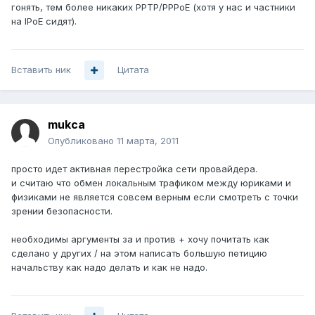
гонять, тем более никаких PPTP/PPPoE (хотя у нас и частники
на IPoE сидят).
Вставить ник
Цитата
mukca
Опубликовано
11 марта, 2011
просто идет активная перестройка сети провайдера.
и считаю что обмен локальным трафиком между юриками и
физиками не является совсем верным если смотреть с точки
зрении безопасности.
необходимы аргументы за и против + хочу почитать как
сделано у других / на этом написать большую петицию
начальству как надо делать и как не надо.