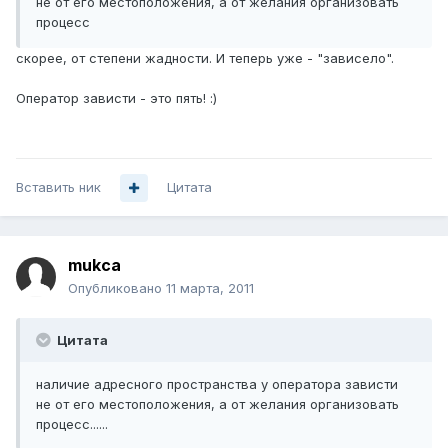
не от его местоположения, а от желания организовать
процесс
скорее, от степени жадности. И теперь уже - "зависело".
Оператор зависти - это пять! :)
Вставить ник
Цитата
mukca
Опубликовано
11 марта, 2011
Цитата
наличие адресного пространства у оператора зависти
не от его местоположения, а от желания организовать
процесс......