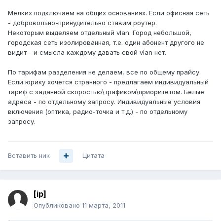
Мелких подключаем на общих основаниях. Если офисная сеть
- добровольно-принудительно ставим роутер.
Некоторым выделяем отдельный vlan. Город небольшой,
городская сеть изолированная, т.е. один абонент другого не
видит - и смысла каждому давать свой vlan нет.
По тарифам разделения не делаем, все по общему прайсу.
Если юрику хочется странного - предлагаем индивидуальный
тариф с заданной скоростью\трафиком\приоритетом. Белые
адреса - по отдельному запросу. Индивидуальные условия
включения (оптика, радио-точка и т.д.) - по отдельному
запросу.
Вставить ник
Цитата
[ip]
Опубликовано
11 марта, 2011