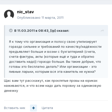
nic_stav
Опубликовано
11 марта, 2011
В 11.03.2011 в 08:43, [ip] сказал:
Я к тому что организация и полосу свою утилизирует
гораздо сильнее и требований по качеству/надёжности
предъявляет больше и возни с бухгалтерией (счета,
счета-фактуры, акты (которые ещё и туда и обратно
доставить надо)) гораздо больше. Вы такие добрые, что
готовы это бесплатно делать? Или организации - это
пивные ларьки, которым вся эта канитель не нужна?
Щас вам тут расскажут, как проклятые провы на юриках
наживаются, и что всем надо дать поровну за одинаковую
денежку
Вставить ник
Цитата