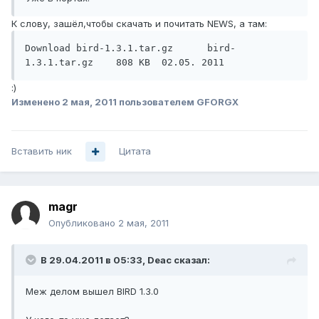
К слову, зашёл,чтобы скачать и почитать NEWS, а там:
Download bird-1.3.1.tar.gz 	bird-
:)
Изменено
2 мая, 2011
пользователем GFORGX
Вставить ник
Цитата
magr
Опубликовано
2 мая, 2011
В 29.04.2011 в 05:33, Deac сказал:
Меж делом вышел BIRD 1.3.0