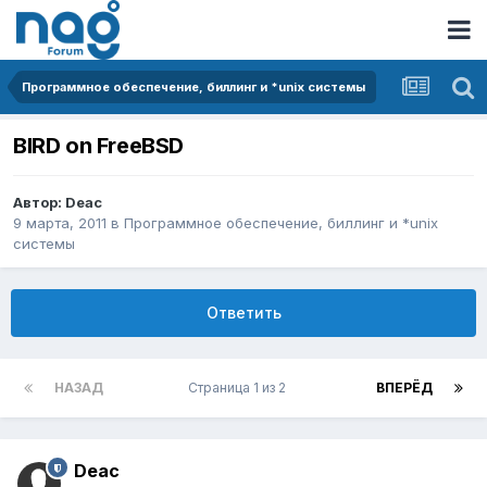
Программное обеспечение, биллинг и *unix системы
BIRD on FreeBSD
Автор:
Deac
9 марта, 2011
в
Программное обеспечение, биллинг и *unix
системы
Ответить
НАЗАД
Страница 1 из 2
ВПЕРЁД
Deac