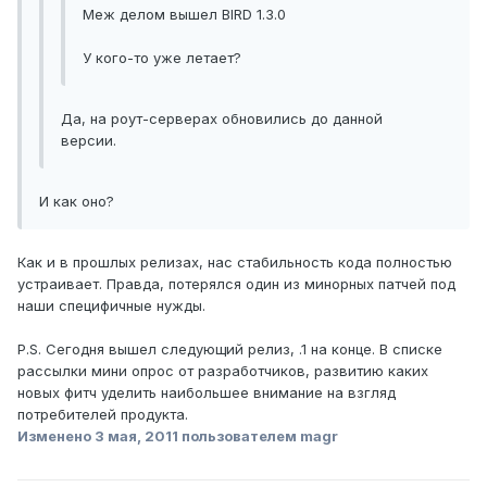
Меж делом вышел BIRD 1.3.0
У кого-то уже летает?
Да, на роут-серверах обновились до данной
версии.
И как оно?
Как и в прошлых релизах, нас стабильность кода полностью
устраивает. Правда, потерялся один из минорных патчей под
наши специфичные нужды.
P.S. Сегодня вышел следующий релиз, .1 на конце. В списке
рассылки мини опрос от разработчиков, развитию каких
новых фитч уделить наибольшее внимание на взгляд
потребителей продукта.
Изменено
3 мая, 2011
пользователем magr