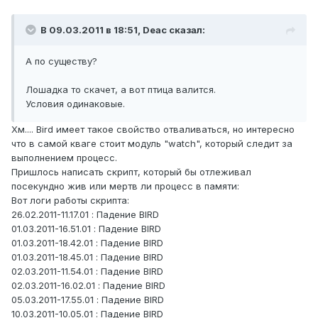
В 09.03.2011 в 18:51, Deac сказал:
А по существу?
Лошадка то скачет, а вот птица валится.
Условия одинаковые.
Хм.... Bird имеет такое свойство отваливаться, но интересно
что в самой кваге стоит модуль "watch", который следит за
выполнением процесс.
Пришлось написать скрипт, который бы отлеживал
посекундно жив или мертв ли процесс в памяти:
Вот логи работы скрипта:
26.02.2011-11.17.01 : Падение BIRD
01.03.2011-16.51.01 : Падение BIRD
01.03.2011-18.42.01 : Падение BIRD
01.03.2011-18.45.01 : Падение BIRD
02.03.2011-11.54.01 : Падение BIRD
02.03.2011-16.02.01 : Падение BIRD
05.03.2011-17.55.01 : Падение BIRD
10.03.2011-10.05.01 : Падение BIRD