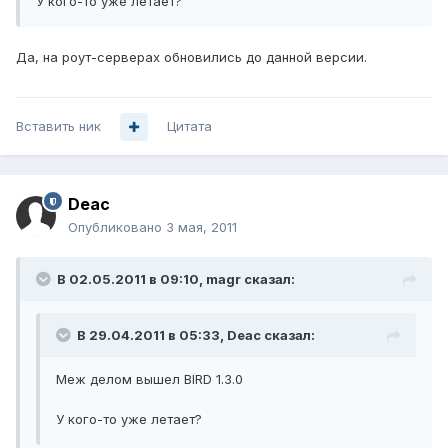
У кого-то уже летает?
Да, на роут-серверах обновились до данной версии.
Вставить ник
Цитата
Deac
Опубликовано
3 мая, 2011
В 02.05.2011 в 09:10, magr сказал:
В 29.04.2011 в 05:33, Deac сказал:
Меж делом вышел BIRD 1.3.0
У кого-то уже летает?