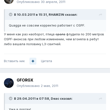
Опубликовано
30 апреля, 2011
В 10.03.2011 в 15:31, RHAMZIN сказал:
Quagga не совсем корректно работает с OSPF.
У меня как раз наоборот, птица
срала
флудила по 200 метров
OSPF-анонсов при любом изменении, чем вгоняла в ребут
либо вешала половину L3-свитчей.
Вставить ник
Цитата
GFORGX
Опубликовано
2 мая, 2011
В 29.04.2011 в 07:58, Deac сказал:
Уже в портах!