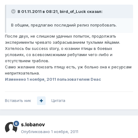
В 01.11.2011 в 08:21, bird_of_Luck сказал:
В общем, предлагаю последний релиз попробовать.
После двух, не слишком удачных попыток, продолжать
эксперименты чревато забрасыванием тухлыми яйцами.
Хотелось бы success story, о юзании птицы в боевых
условиях, со всевозможными ребутами чего-либо и
отсутствием траблов.
Само желание поюзать птицу есть, уж больно она к ресурсам
непритязательна.
Изменено
1 ноября, 2011
пользователем Deac
Вставить ник
Цитата
s.lobanov
Опубликовано
1 ноября, 2011