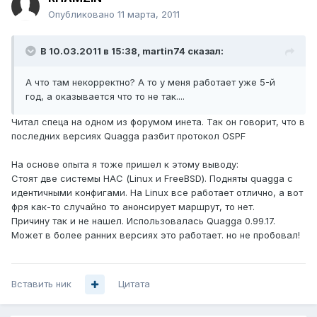
Опубликовано
11 марта, 2011
В 10.03.2011 в 15:38, martin74 сказал:
А что там некорректно? А то у меня работает уже 5-й
год, а оказывается что то не так....
Читал спеца на одном из форумом инета. Так он говорит, что в
последних версиях Quagga разбит протокол OSPF
На основе опыта я тоже пришел к этому выводу:
Стоят две системы НАС (Linux и FreeBSD). Подняты quagga c
идентичными конфигами. На Linux все работает отлично, а вот
фря как-то случайно то анонсирует маршрут, то нет.
Причину так и не нашел. Использовалась Quagga 0.99.17.
Может в более ранних версиях это работает. но не пробовал!
Вставить ник
Цитата