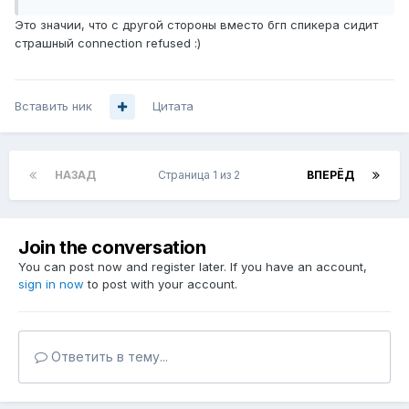
Это значии, что с другой стороны вместо бгп спикера сидит
страшный connection refused :)
Вставить ник
Цитата
НАЗАД
Страница 1 из 2
ВПЕРЁД
Join the conversation
You can post now and register later. If you have an account,
sign in now
to post with your account.
Ответить в тему...