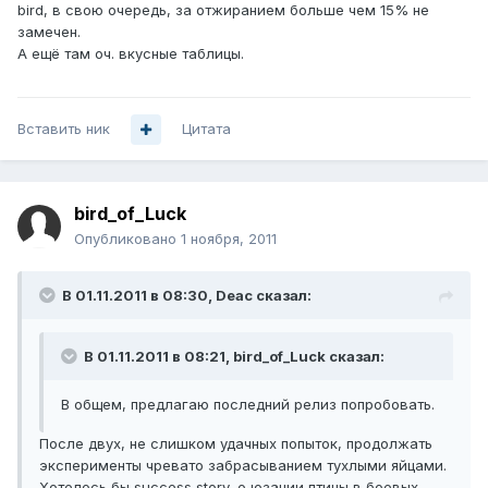
bird, в свою очередь, за отжиранием больше чем 15% не
замечен.
А ещё там оч. вкусные таблицы.
Вставить ник
Цитата
bird_of_Luck
Опубликовано
1 ноября, 2011
В 01.11.2011 в 08:30, Deac сказал:
В 01.11.2011 в 08:21, bird_of_Luck сказал:
В общем, предлагаю последний релиз попробовать.
После двух, не слишком удачных попыток, продолжать
эксперименты чревато забрасыванием тухлыми яйцами.
Хотелось бы success story, о юзании птицы в боевых