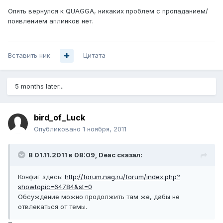
Опять вернулся к QUAGGA, никаких проблем с пропаданием/
появлением аплинков нет.
Вставить ник
Цитата
5 months later...
bird_of_Luck
Опубликовано
1 ноября, 2011
В 01.11.2011 в 08:09, Deac сказал:
Конфиг здесь:
http://forum.nag.ru/forum/index.php?
showtopic=64784&st=0
Обсуждение можно продолжить там же, дабы не
отвлекаться от темы.