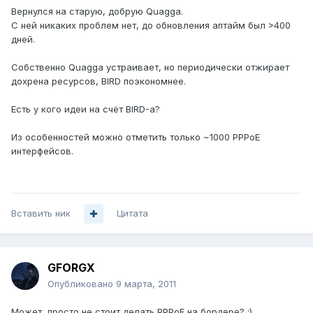
Вернулся на старую, добрую Quagga.
С ней никаких проблем нет, до обновления аптайм был >400
дней.
Собственно Quagga устраивает, но периодически отжирает
дохрена ресурсов, BIRD поэкономнее.
Есть у кого идеи на счёт BIRD-а?
Из особенностей можно отметить только ~1000 PPPoE
интерфейсов.
Вставить ник
Цитата
GFORGX
Опубликовано
9 марта, 2011
Может, просто не стоит делать PPPoE на бордере? :)