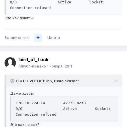
0/0                  Active        Socket: 
Это как понять?
Вставить ник
Цитата
bird_of_Luck
Опубликовано
1 ноября, 2011
В 01.11.2011 в 11:26, Deac сказал:
Даже здесь:
178.18.224.14        42775 Oct31               
0/0                  Active        Socket: 
Это как понять?