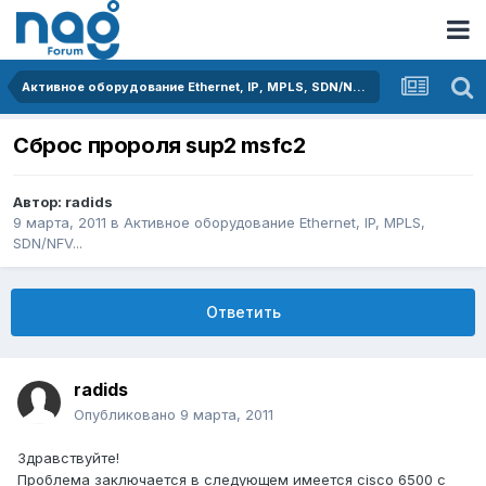
Активное оборудование Ethernet, IP, MPLS, SDN/NFV...
Сброс пророля sup2 msfc2
Автор:
radids
9 марта, 2011
в
Активное оборудование Ethernet, IP, MPLS,
SDN/NFV...
Ответить
radids
Опубликовано
9 марта, 2011
Здравствуйте!
Проблема заключается в следующем имеется cisco 6500 с