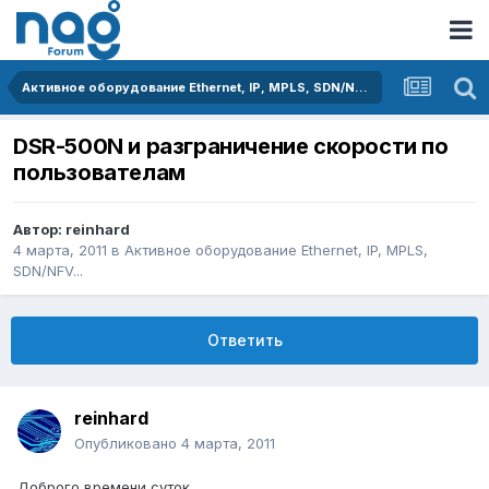
Активное оборудование Ethernet, IP, MPLS, SDN/NFV...
DSR-500N и разграничение скорости по
пользователам
Автор:
reinhard
4 марта, 2011
в
Активное оборудование Ethernet, IP, MPLS,
SDN/NFV...
Ответить
reinhard
Опубликовано
4 марта, 2011
Доброго времени суток.