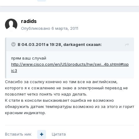
radids
Опубликовано
6 марта, 2011
В 04.03.2011 в 19:28, darkagent сказал:
прям ваш случай
http://www.cisco.com/en/US/products/hw/swi...4b.shtml#top
ic3
Спасибо за ссылку конечно но там все на английском,
которого я к сожалению не знаю а электронный перевод не
позволяет четко понять что надо делать.
К стати в консоли выскакивает ошибка не возможно
обнаружить датчик температуры возможно из за этого и горит
красным индикатор.
Вставить ник
Цитата