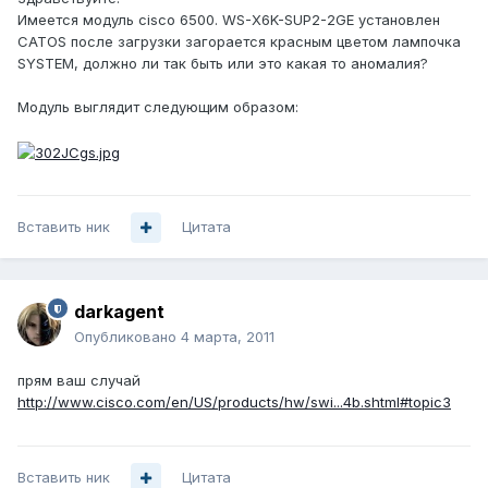
Имеется модуль cisco 6500. WS-X6K-SUP2-2GE установлен
CATOS после загрузки загорается красным цветом лампочка
SYSTEM, должно ли так быть или это какая то аномалия?
Модуль выглядит следующим образом:
Вставить ник
Цитата
darkagent
Опубликовано
4 марта, 2011
прям ваш случай
http://www.cisco.com/en/US/products/hw/swi...4b.shtml#topic3
Вставить ник
Цитата