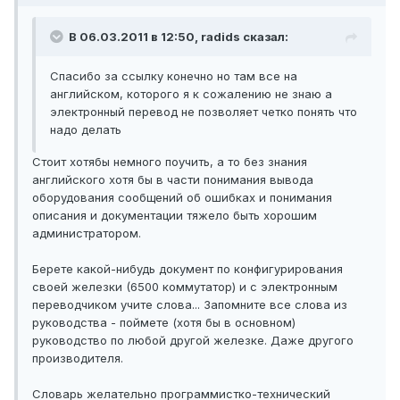
В 06.03.2011 в 12:50, radids сказал:
Спасибо за ссылку конечно но там все на
английском, которого я к сожалению не знаю а
электронный перевод не позволяет четко понять что
надо делать
Стоит хотябы немного поучить, а то без знания
английского хотя бы в части понимания вывода
оборудования сообщений об ошибках и понимания
описания и документации тяжело быть хорошим
администратором.
Берете какой-нибудь документ по конфигурирования
своей железки (6500 коммутатор) и с электронным
переводчиком учите слова... Запомните все слова из
руководства - поймете (хотя бы в основном)
руководство по любой другой железке. Даже другого
производителя.
Словарь желательно программистко-технический