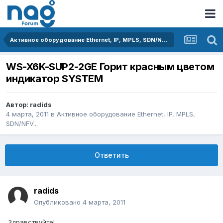
Активное оборудование Ethernet, IP, MPLS, SDN/NFV...
WS-X6K-SUP2-2GE Горит красным цветом
индикатор SYSTEM
Автор:
radids
4 марта, 2011
в
Активное оборудование Ethernet, IP, MPLS,
SDN/NFV...
Ответить
radids
Опубликовано
4 марта, 2011
Здравствуйте!