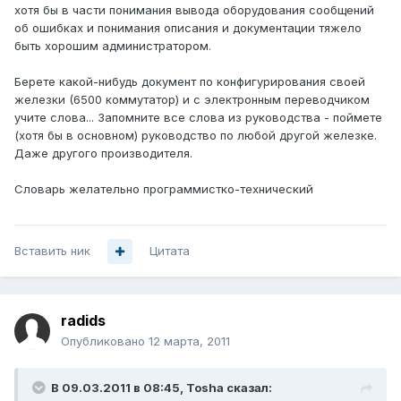
хотя бы в части понимания вывода оборудования сообщений
об ошибках и понимания описания и документации тяжело
быть хорошим администратором.
Берете какой-нибудь документ по конфигурирования своей
железки (6500 коммутатор) и с электронным переводчиком
учите слова... Запомните все слова из руководства - поймете
(хотя бы в основном) руководство по любой другой железке.
Даже другого производителя.
Словарь желательно программистко-технический
Вставить ник
Цитата
radids
Опубликовано
12 марта, 2011
В 09.03.2011 в 08:45, Tosha сказал: