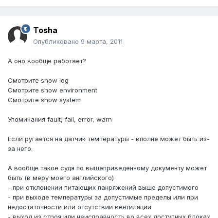
Tosha
Опубликовано
9 марта, 2011
А оно вообще работает?
Смотрите show log
Смотрите show environment
Смотрите show system
Упоминания fault, fail, error, warn
Если ругается на датчик температуры - вполне может быть из-
за него.
А вообще такое судя по вышеприведенному документу может
быть (в меру моего английского)
- при отклонении питающих панряжений выше допустимого
- при выходе температуры за допустимые пределы или при
недостаточности или отсутствии вентиляции
- выход из строя или неисправность во всех доступных блоках