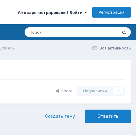
Регистрация
Уже зарегистрированы? Войти
Grid M5
Вся активность
Share
Подписчики
0
Создать тему
Ответить