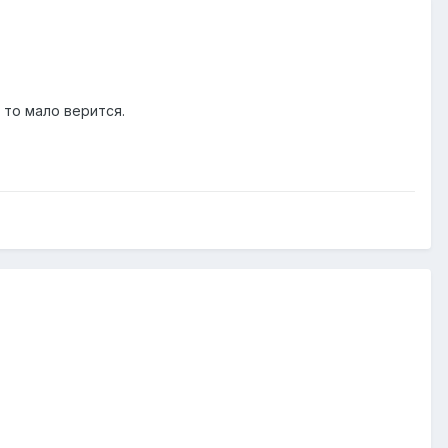
 то мало верится.