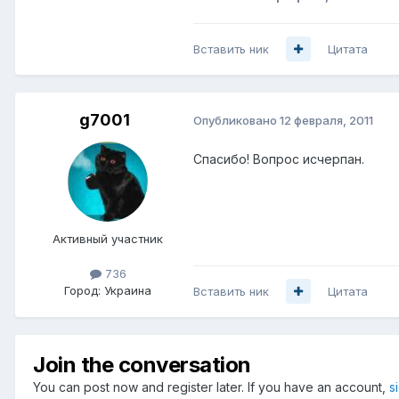
Вставить ник
Цитата
g7001
Опубликовано
12 февраля, 2011
Спасибо! Вопрос исчерпан.
Активный участник
736
Город:
Украина
Вставить ник
Цитата
Join the conversation
You can post now and register later. If you have an account,
s