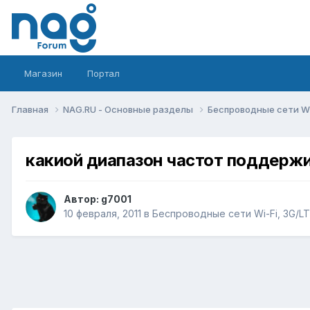
Магазин
Портал
Главная
NAG.RU - Основные разделы
Беспроводные сети Wi-
какиой диапазон частот поддержи
Автор:
g7001
10 февраля, 2011
в
Беспроводные сети Wi-Fi, 3G/LTE