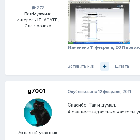
272
Пол:
Мужчина
Интересы:
IT, АСУТП,
Электроника
Изменено
11 февраля, 2011
польз
Вставить ник
Цитата
g7001
Опубликовано
12 февраля, 2011
Спасибо! Так и думал.
А она нестандартные частоты у
Активный участник