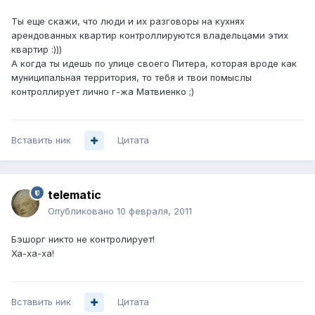
Ты еще скажи, что люди и их разговоры на кухнях
арендованных квартир контроллируются владельцами этих
квартир :)))
А когда ты идешь по улице своего Питера, которая вроде как
муниципальная территория, то тебя и твои помыслы
контроллирует лично г-жа Матвиенко ;)
Вставить ник
Цитата
telematic
Опубликовано
10 февраля, 2011
Бэшорг никто не контролирует!
Ха-ха-ха!
Вставить ник
Цитата