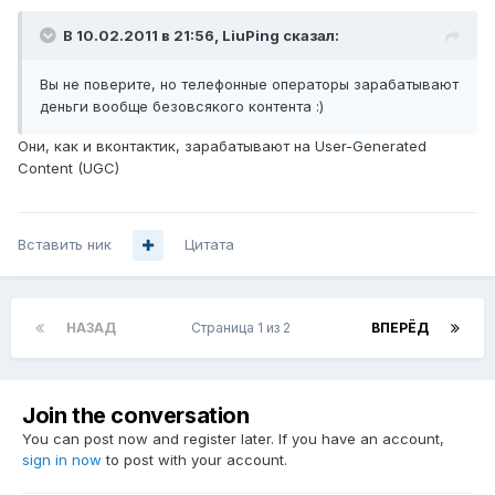
В 10.02.2011 в 21:56, LiuPing сказал:
Вы не поверите, но телефонные операторы зарабатывают
деньги вообще безовсякого контента :)
Они, как и вконтактик, зарабатывают на User-Generated
Content (UGC)
Вставить ник
Цитата
НАЗАД
Страница 1 из 2
ВПЕРЁД
Join the conversation
You can post now and register later. If you have an account,
sign in now
to post with your account.