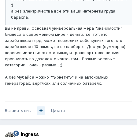
:)
а без электричества все эти ваши интернеты груда
барахла.
Вы не правы. Основная универсальная мера "значимости"
бизнеса в современном мире - деньги. т.е. тот, кто
зарабатывает ярд, может позволить себе купить того, кто
зарабатывает 10 лямов, но не наоборот. Доступ (суммарно)
перевешивает всех остальных, и транспорт тоже нельзя
сравнивать по доходам с контентом... Разные весовые
категории... очень разные... ;)
А без Чубайса можно "тырнетить" и на автономных
генераторах, вертяках или солнечных батареях.
Вставить ник
Цитата
ingress