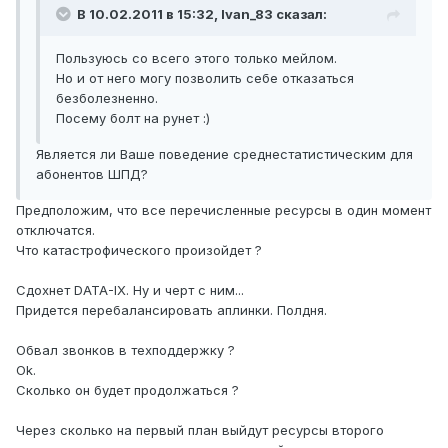
В 10.02.2011 в 15:32, Ivan_83 сказал:
Пользуюсь со всего этого только мейлом.
Но и от него могу позволить себе отказаться
безболезненно.
Посему болт на рунет :)
Является ли Ваше поведение среднестатистическим для
абонентов ШПД?
Предположим, что все перечисленные ресурсы в один момент
отключатся.
Что катастрофического произойдет ?
Сдохнет DATA-IX. Ну и черт с ним...
Придется перебалансировать аплинки. Полдня.
Обвал звонков в техподдержку ?
Ok.
Сколько он будет продолжаться ?
Через сколько на первый план выйдут ресурсы второго