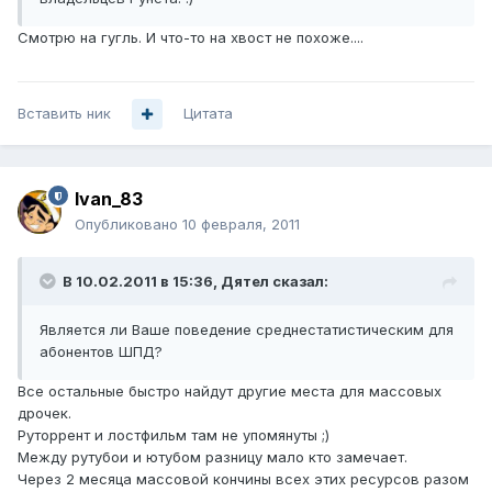
Смотрю на гугль. И что-то на хвост не похоже....
Вставить ник
Цитата
Ivan_83
Опубликовано
10 февраля, 2011
В 10.02.2011 в 15:36, Дятел сказал:
Является ли Ваше поведение среднестатистическим для
абонентов ШПД?
Все остальные быстро найдут другие места для массовых
дрочек.
Руторрент и лостфильм там не упомянуты ;)
Между рутубои и ютубом разницу мало кто замечает.
Через 2 месяца массовой кончины всех этих ресурсов разом