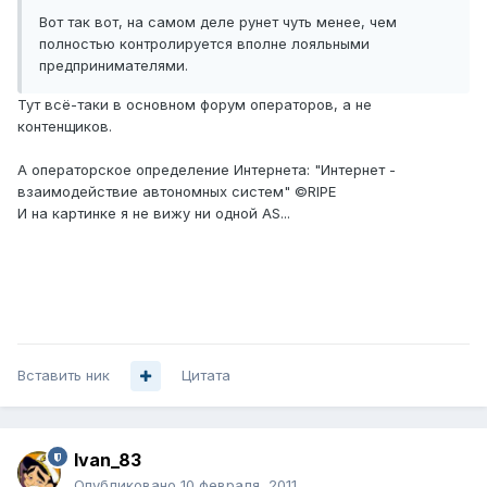
Вот так вот, на самом деле рунет чуть менее, чем
полностью контролируется вполне лояльными
предпринимателями.
Тут всё-таки в основном форум операторов, а не
контенщиков.
А операторское определение Интернета: "Интернет -
взаимодействие автономных систем" ©RIPE
И на картинке я не вижу ни одной AS...
Вставить ник
Цитата
Ivan_83
Опубликовано
10 февраля, 2011