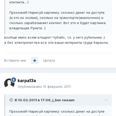
контента... )
Прохожий! Нарисуй картинку: сколько денег на доступе
(и кто их хозяин), сколько на транспорте(аналогично) и
сколько зарабатывает контент. Вот это и будет картинка
владельцев Рунета. :)
вообще имхо всем владеет Чубайс, т.к. у него рубильник :)
а без электричества все эти ваши интернеты груда барахла.
Вставить ник
Цитата
karpa13a
Опубликовано
10 февраля, 2011
В 10.02.2011 в 17:06, j_box сказал:
Прохожий! Нарисуй картинку: сколько денег на доступе