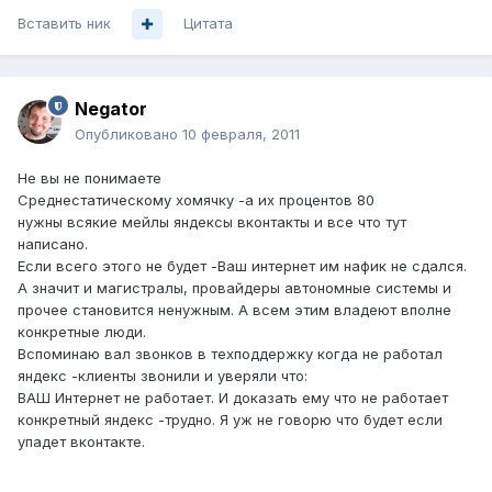
Вставить ник
Цитата
Negator
Опубликовано
10 февраля, 2011
Не вы не понимаете
Среднестатическому хомячку -а их процентов 80
нужны всякие мейлы яндексы вконтакты и все что тут
написано.
Если всего этого не будет -Ваш интернет им нафик не сдался.
А значит и магистралы, провайдеры автономные системы и
прочее становится ненужным. А всем этим владеют вполне
конкретные люди.
Вспоминаю вал звонков в техподдержку когда не работал
яндекс -клиенты звонили и уверяли что:
ВАШ Интернет не работает. И доказать ему что не работает
конкретный яндекс -трудно. Я уж не говорю что будет если
упадет вконтакте.