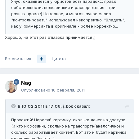
Янус, оказывается у юристов есть парадокс: право
собственности, пользования и распоряжения - три
разных права :) Наверное, я многозначное слово
"контролировать" использовал некорректно. "Владеть",
как у Коммерсанта в оригинале - более корректно...
Хорошо, на этот раз отмазка принимается ;)
Вставить ник
Цитата
Nag
Опубликовано
10 февраля, 2011
В 10.02.2011 в 17:06, j_box сказал:
Прохожий! Нарисуй картинку: сколько денег на доступе
(и кто их хозяин), сколько на транспорте(аналогично) и
сколько зарабатывает контент. Вот это и будет картинка
владельцев Рунета. :)