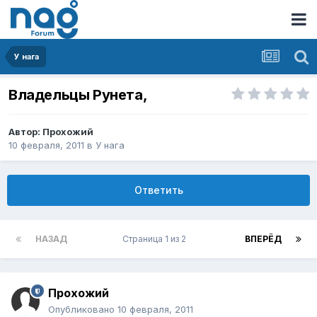
У нага
Владельцы Рунета,
Автор:
Прохожий
10 февраля, 2011
в
У нага
Ответить
НАЗАД
Страница 1 из 2
ВПЕРЁД
Прохожий
Опубликовано
10 февраля, 2011