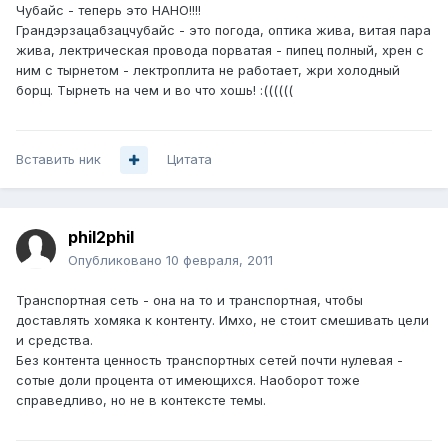
Чубайс - теперь это НАНО!!!!
Грандэрзацабзацчубайс - это погода, оптика жива, витая пара
жива, лектрическая провода порватая - пипец полный, хрен с
ним с тырнетом - лектроплита не работает, жри холодный
борщ. Тырнеть на чем и во что хошь! :((((((
Вставить ник
Цитата
phil2phil
Опубликовано
10 февраля, 2011
Транспортная сеть - она на то и транспортная, чтобы
доставлять хомяка к контенту. Имхо, не стоит смешивать цели
и средства.
Без контента ценность транспортных сетей почти нулевая -
сотые доли процента от имеющихся. Наоборот тоже
справедливо, но не в контексте темы.