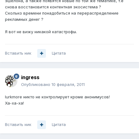
эшелона, а также появятся новые по той же тематике, т.е
снова восстановится контентная экосистема ?
Сколько времени понадобиться на перераспределение
рекламных денег ?
Я вот не вижу никакой катастрофы.
Вставить ник
Цитата
ingress
Опубликовано
10 февраля, 2011
lurkmore никто не контролирует кроме анонимусов!
Ха-ха-ха!
Вставить ник
Цитата