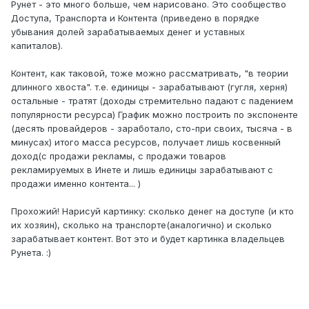
Рунет - это много больше, чем нарисовано. Это сообщество
Доступа, Транспорта и Контента (приведено в порядке
убывания долей зарабатываемых денег и уставных
капиталов).
Контент, как таковой, тоже можно рассматривать, "в теории
длинного хвоста". т.е. единицы - зарабатывают (гугля, херня)
остальные - тратят (доходы стремительно падают с падением
популярности ресурса) График можно построить по экспоненте
(десять провайдеров - заработало, сто-при своих, тысяча - в
минусах) итого масса ресурсов, получает лишь косвенный
доход(с продажи рекламы, с продажи товаров
рекламируемых в Инете и лишь единицы зарабатывают с
продажи именно контента... )
Прохожий! Нарисуй картинку: сколько денег на доступе (и кто
их хозяин), сколько на транспорте(аналогично) и сколько
зарабатывает контент. Вот это и будет картинка владельцев
Рунета. :)