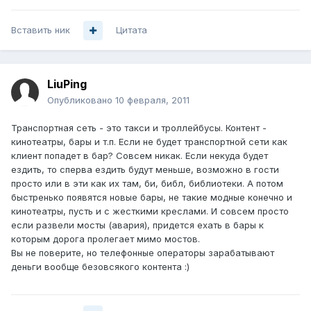
Вставить ник
Цитата
LiuPing
Опубликовано
10 февраля, 2011
Транспортная сеть - это такси и троллейбусы. Контент -
кинотеатры, бары и т.п. Если не будет транспортной сети как
клиент попадет в бар? Совсем никак. Если некуда будет
ездить, то сперва ездить будут меньше, возможно в гости
просто или в эти как их там, би, библ, библиотеки. А потом
быстренько появятся новые бары, не такие модные конечно и
кинотеатры, пусть и с жесткими креслами. И совсем просто
если развели мосты (авария), придется ехать в бары к
которым дорога пролегает мимо мостов.
Вы не поверите, но телефонные операторы зарабатывают
деньги вообще безовсякого контента :)