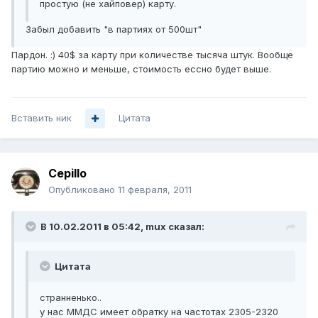
простую (не хайповер) карту.
Забыл добавить "в партиях от 500шт"
Пардон. :) 40$ за карту при количестве тысяча штук. Вообще
партию можно и меньше, стоимость ессно будет выше.
Вставить ник
Цитата
Cepillo
Опубликовано
11 февраля, 2011
В 10.02.2011 в 05:42, mux сказал:
Цитата
странненько..
у нас ММДС имеет обратку на частотах 2305-2320