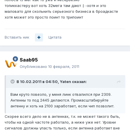
топиккастеру вот хоть 32мега там дают :) -хотя и это
маловато для скольнить серьезного бизнеса в броадкасте
хотя может это просто поинт то трипоинт
Вставить ник
Цитата
Saab95
Опубликовано
10 февраля, 2011
В 10.02.2011 в 04:50, Yaten сказал:
Вам круто повезло, у меня линк отвалился при 2309.
Антенны то под 2445 делаются. Промасштабируйте
антенну и хоть на 2100 заработает, если чип позволит.
Скорее всего дело не в антеннах, т.к. не может такого быть,
чтобы на одной частоте работало, а ниже уже нет. Уровни
сигналов должны упасть только, если антенна работает вне