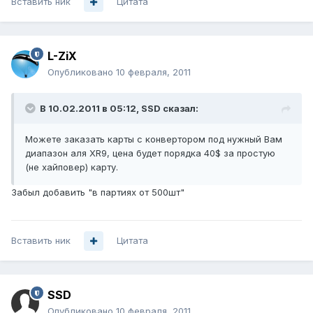
Вставить ник
Цитата
L-ZiX
Опубликовано
10 февраля, 2011
В 10.02.2011 в 05:12, SSD сказал:
Можете заказать карты с конвертором под нужный Вам
диапазон аля XR9, цена будет порядка 40$ за простую
(не хайповер) карту.
Забыл добавить "в партиях от 500шт"
Вставить ник
Цитата
SSD
Опубликовано
10 февраля, 2011