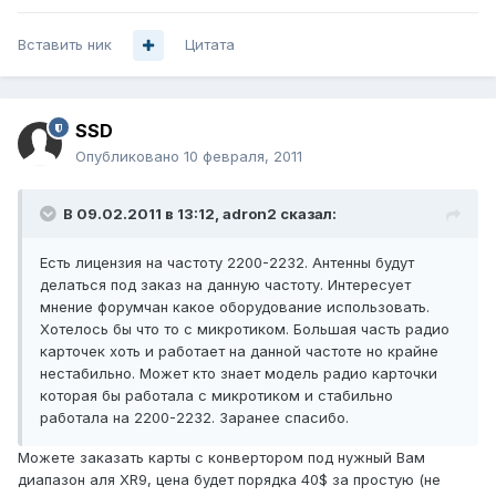
Вставить ник
Цитата
SSD
Опубликовано
10 февраля, 2011
В 09.02.2011 в 13:12, adron2 сказал:
Есть лицензия на частоту 2200-2232. Антенны будут
делаться под заказ на данную частоту. Интересует
мнение форумчан какое оборудование использовать.
Хотелось бы что то с микротиком. Большая часть радио
карточек хоть и работает на данной частоте но крайне
нестабильно. Может кто знает модель радио карточки
которая бы работала с микротиком и стабильно
работала на 2200-2232. Заранее спасибо.
Можете заказать карты с конвертором под нужный Вам
диапазон аля XR9, цена будет порядка 40$ за простую (не