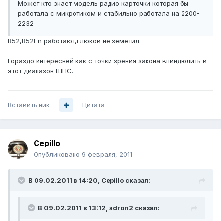
Может кто знает модель радио карточки которая бы
работала с микротиком и стабильно работала на 2200-
2232
R52,R52Hn работают,глюков не земетил.
Гораздо интересней как с точки зрения закона впиндюлить в
этот диапазон ШПС.
Вставить ник
Цитата
Cepillo
Опубликовано
9 февраля, 2011
В 09.02.2011 в 14:20, Cepillo сказал:
В 09.02.2011 в 13:12, adron2 сказал: