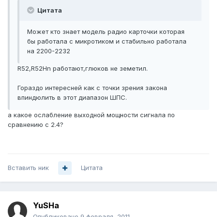
Цитата
Может кто знает модель радио карточки которая
бы работала с микротиком и стабильно работала
на 2200-2232
R52,R52Hn работают,глюков не земетил.
Гораздо интересней как с точки зрения закона
впиндюлить в этот диапазон ШПС.
а какое ослабление выходной мощности сигнала по
сравнению с 2.4?
Вставить ник
Цитата
YuSHa
Опубликовано
9 февраля, 2011