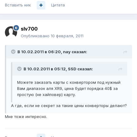
Вставить ник
Цитата
slv700
Опубликовано
10 февраля, 2011
В 10.02.2011 в 06:20, nay сказал:
В 10.02.2011 в 05:12, SSD сказал:
Можете заказать карты с конвертором под нужный
Вам диапазон аля XR9, цена будет порядка 40$ за
простую (не хайповер) карту.
А где, если не секрет за такие цены конверторы делают?
Мне тоже интересно.