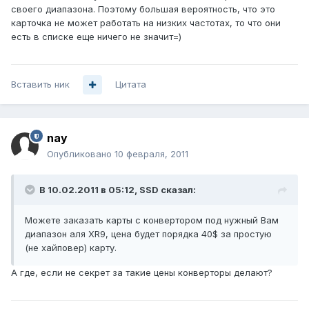
своего диапазона. Поэтому большая вероятность, что это
карточка не может работать на низких частотах, то что они
есть в списке еще ничего не значит=)
Вставить ник
Цитата
nay
Опубликовано
10 февраля, 2011
В 10.02.2011 в 05:12, SSD сказал:
Можете заказать карты с конвертором под нужный Вам
диапазон аля XR9, цена будет порядка 40$ за простую
(не хайповер) карту.
А где, если не секрет за такие цены конверторы делают?