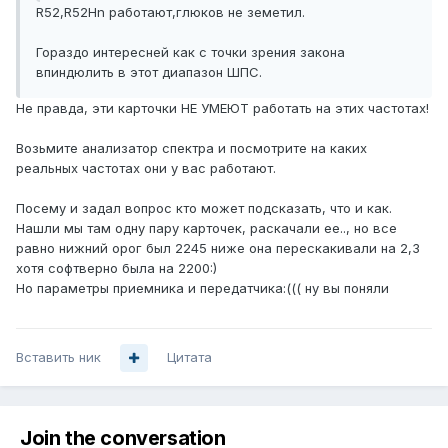
R52,R52Hn работают,глюков не земетил.
Гораздо интересней как с точки зрения закона
впиндюлить в этот диапазон ШПС.
Не правда, эти карточки НЕ УМЕЮТ работать на этих частотах!
Возьмите анализатор спектра и посмотрите на каких
реальных частотах они у вас работают.
Посему и задал вопрос кто может подсказать, что и как.
Нашли мы там одну пару карточек, раскачали ее.., но все
равно нижний орог был 2245 ниже она перескакивали на 2,3
хотя софтверно была на 2200:)
Но параметры приемника и передатчика:((( ну вы поняли
Вставить ник
Цитата
Join the conversation