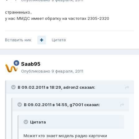
странненько..
у нас ММДС имеет обратку на частотах 2305-2320
Вставить ник
Цитата
Saab95
Опубликовано
9 февраля, 2011
В 09.02.2011 в 18:29, adron2 сказал:
В 09.02.2011 в 14:55, g7001 сказал:
Цитата
Может кто знает модель радио карточки