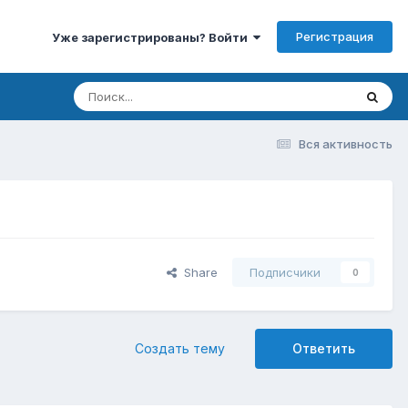
Регистрация
Уже зарегистрированы? Войти
Вся активность
Share
Подписчики
0
Создать тему
Ответить