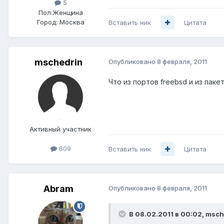
5
Пол:
Женщина
Город:
Москва
Вставить ник
Цитата
mschedrin
Опубликовано
8 февраля, 2011
Что из портов freebsd и из пак
Активный участник
609
Вставить ник
Цитата
Abram
Опубликовано
8 февраля, 2011
В 08.02.2011 в 00:02, msch