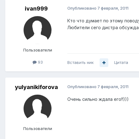
ivan999
Опубликовано
7 февраля, 2011
Кто что думает по этому повод
Любители сего дистра обсужда
Пользователи
93
Вставить ник
Цитата
yulyanikiforova
Опубликовано
7 февраля, 2011
Очень сильно ждала его!!)))
Пользователи