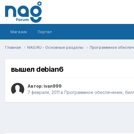
Магазин
Портал
Главная
NAG.RU - Основные разделы
Программное обеспече
вышел debian6
Автор:
ivan999
7 февраля, 2011
в
Программное обеспечение, билл