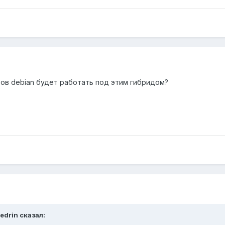
етов debian будет работать под этим гибридом?
edrin сказал: