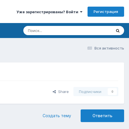
Регистрация
Уже зарегистрированы? Войти
Вся активность
Share
Подписчики
0
Создать тему
Ответить