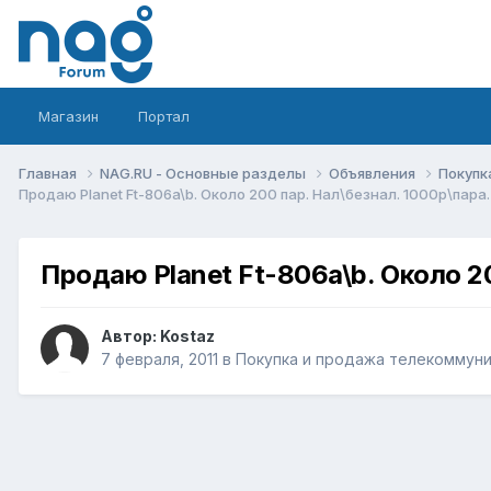
Магазин
Портал
Главная
NAG.RU - Основные разделы
Объявления
Покупк
Продаю Planet Ft-806a\b. Около 200 пар. Нал\безнал. 1000р\пара.
Продаю Planet Ft-806a\b. Около 20
Автор:
Kostaz
7 февраля, 2011
в
Покупка и продажа телекоммун