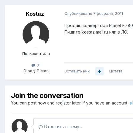
Kostaz
Опубликовано
7 февраля, 2011
Продаю конвертора Planet Ft-806
Пишите kostaz mail.ru или в ЛС.
Пользователи
31
Город:
Псков
Вставить ник
Цитата
Join the conversation
You can post now and register later. If you have an account,
s
Ответить в тему...