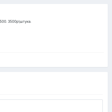
500. 3500р\штука.