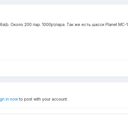
a\b. Около 200 пар. 1000р\пара. Так же есть шасси Planet MC-1
ign in now
to post with your account.