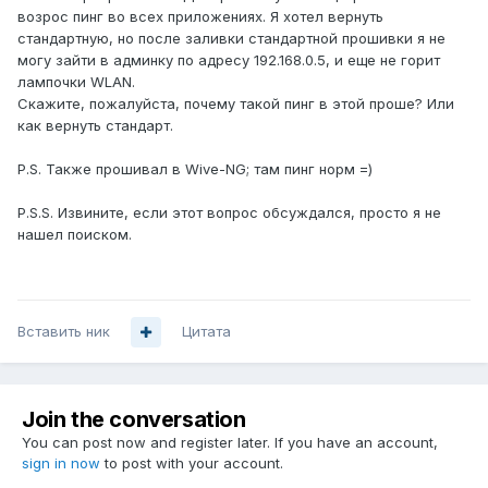
возрос пинг во всех приложениях. Я хотел вернуть
стандартную, но после заливки стандартной прошивки я не
могу зайти в админку по адресу 192.168.0.5, и еще не горит
лампочки WLAN.
Скажите, пожалуйста, почему такой пинг в этой проше? Или
как вернуть стандарт.
P.S. Также прошивал в Wive-NG; там пинг норм =)
P.S.S. Извините, если этот вопрос обсуждался, просто я не
нашел поиском.
Вставить ник
Цитата
Join the conversation
You can post now and register later. If you have an account,
sign in now
to post with your account.