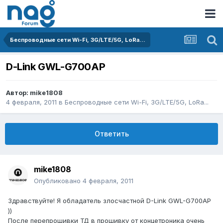
Беспроводные сети Wi-Fi, 3G/LTE/5G, LoRa...
D-Link GWL-G700AP
Автор:
mike1808
4 февраля, 2011
в
Беспроводные сети Wi-Fi, 3G/LTE/5G, LoRa...
Ответить
mike1808
Опубликовано
4 февраля, 2011
Здравствуйте! Я обладатель злосчастной D-Link GWL-G700AP
))
После перепрошивки ТД в прошивку от концетроника очень