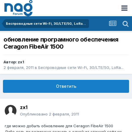
Беспроводные сети Wi-Fi, 3G/LTE/5G, LoRa...
обновление програмного обеспечения
Ceragon FibeAir 1500
Автор:
zx1
2 февраля, 2011
в
Беспроводные сети Wi-Fi, 3G/LTE/5G, LoRa...
Ответить
zx1
Опубликовано
2 февраля, 2011
где можно добыть обновление для Ceragon FibeAir 1500
Либо есть ли возможно скачать с одной из станций софт из