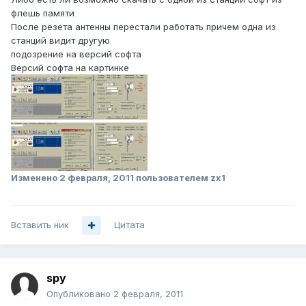
флешь памяти
После резета антенны перестали работать причем одна из
станций видит другую
подозрение на версий софта
Версий софта на картинке
Изменено
2 февраля, 2011
пользователем zx1
Вставить ник
Цитата
spy
Опубликовано
2 февраля, 2011