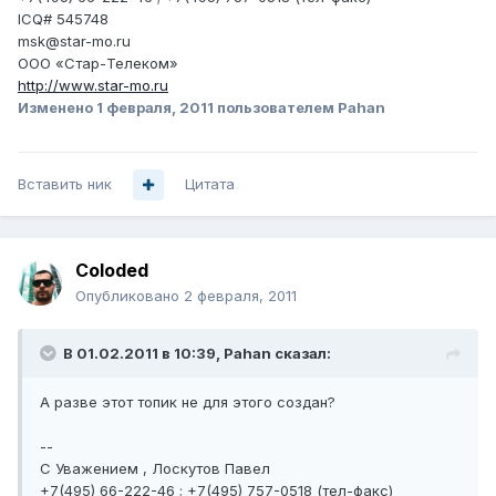
ICQ# 545748
msk@star-mo.ru
ООО «Стар-Телеком»
http://www.star-mo.ru
Изменено
1 февраля, 2011
пользователем Pahan
Вставить ник
Цитата
Coloded
Опубликовано
2 февраля, 2011
В 01.02.2011 в 10:39, Pahan сказал:
А разве этот топик не для этого создан?
--
С Уважением , Лоскутов Павел
+7(495) 66-222-46 ; +7(495) 757-0518 (тел-факс)