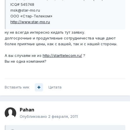
ICQ# 545748
msk@star-mo.ru
ООО «Стар-Телеком»
http://www.star-mo.ru
ну не всегда интересно кидать тут заявку.
долгосрочные и продуктивные сотрудничества чаще дают
более приятные цены, как с вашей, так и с нашей стороны.
А вы случаям не из
http://starttelecom.ru/
?
Вы не одна компания?
Вставить ник
Цитата
Pahan
Опубликовано
2 февраля, 2011