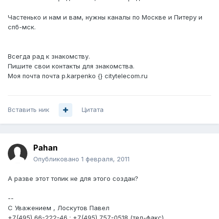
Частенько и нам и вам, нужны каналы по Москве и Питеру и
спб-мск.
Всегда рад к знакомству.
Пишите свои контакты для знакомства.
Моя почта почта p.karpenko {} citytelecom.ru
Вставить ник
Цитата
Pahan
Опубликовано
1 февраля, 2011
А разве этот топик не для этого создан?
--
С Уважением , Лоскутов Павел
+7(495) 66-222-46 ; +7(495) 757-0518 (тел-факс)