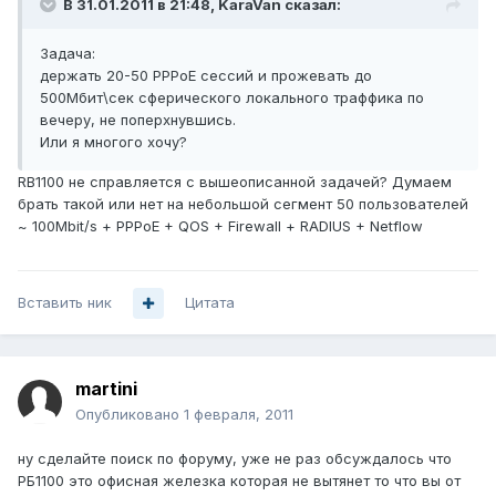
В 31.01.2011 в 21:48, KaraVan сказал:
Задача:
держать 20-50 PPPoE сессий и прожевать до
500Мбит\сек сферического локального траффика по
вечеру, не поперхнувшись.
Или я многого хочу?
RB1100 не справляется с вышеописанной задачей? Думаем
брать такой или нет на небольшой сегмент 50 пользователей
~ 100Mbit/s + PPPoE + QOS + Firewall + RADIUS + Netflow
Вставить ник
Цитата
martini
Опубликовано
1 февраля, 2011
ну сделайте поиск по форуму, уже не раз обсуждалось что
РБ1100 это офисная железка которая не вытянет то что вы от