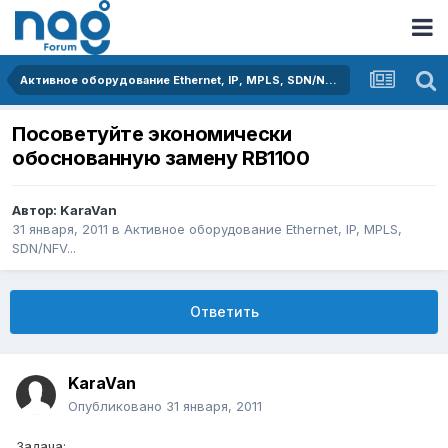
Активное оборудование Ethernet, IP, MPLS, SDN/NFV...
Посоветуйте экономически
обоснованную замену RB1100
Автор:
KaraVan
31 января, 2011
в
Активное оборудование Ethernet, IP, MPLS,
SDN/NFV...
Ответить
KaraVan
Опубликовано
31 января, 2011
Задача: