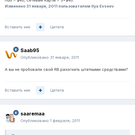
hdd = $40, сетевые карты = 3*$40.
Изменено
31 января, 2011
пользователем Ilya Evseev
Вставить ник
Цитата
Saab95
Опубликовано
31 января, 2011
А вы не пробовали свой RB разогнать штатными средствами?
Вставить ник
Цитата
saaremaa
Опубликовано
1 февраля, 2011