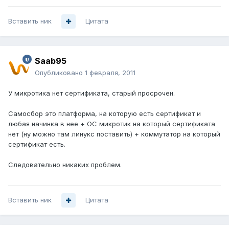
Вставить ник
Цитата
Saab95
Опубликовано
1 февраля, 2011
У микротика нет сертификата, старый просрочен.
Самосбор это платформа, на которую есть сертификат и
любая начинка в нее + ОС микротик на который сертификата
нет (ну можно там линукс поставить) + коммутатор на который
сертификат есть.
Следовательно никаких проблем.
Вставить ник
Цитата