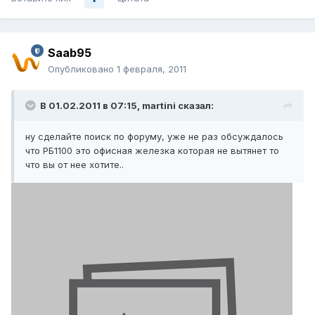
Saab95
Опубликовано
1 февраля, 2011
В 01.02.2011 в 07:15, martini сказал:
ну сделайте поиск по форуму, уже не раз обсуждалось
что РБ1100 это офисная железка которая не вытянет то
что вы от нее хотите..