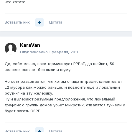
нее хотите..
Вставить ник
Цитата
KaraVan
Опубликовано
1 февраля, 2011
Да, собственно, пока терминирует PPPoE, да шейпит, 50
человек вытянет без пыли и шуму.
Но сеть развивается, мы хотим очищать трафик клиентов от
L2 мусора как можно раньше, и повесить еще и локальный
роутинг на эту железяку.
Ну и вылезают разумные предположения, что локальный
траффик с группы домов убьет Микротик, отвалятся туннели и
будет лагать OSPF.
Вставить ник
Цитата