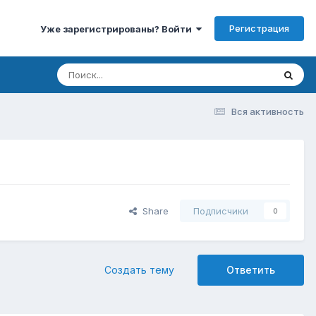
Регистрация
Уже зарегистрированы? Войти
Вся активность
Share
Подписчики
0
Создать тему
Ответить