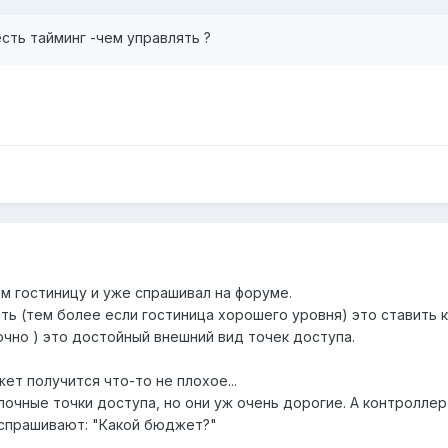
есть тайминг -чем управлять ?
м гостиницу и уже спрашивал на форуме.
ть (тем более если гостиница хорошего уровня) это ставить 
очно ) это достойный внешний вид точек доступа.
ожет получится что-то не плохое...
лочные точки доступа, но они уж очень дорогие. А контроллер
 спрашивают: "Какой бюджет?"