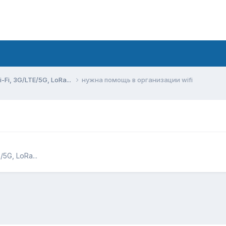
Fi, 3G/LTE/5G, LoRa...
нужна помощь в организации wifi
5G, LoRa...